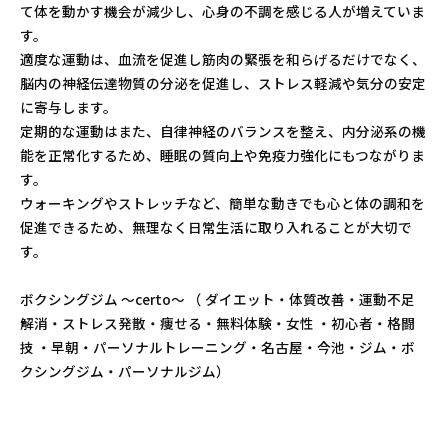
て体を動かす機会が減少し、心身の不調を感じる人が増えていま
す。
適度な運動は、血流を促進し筋肉の緊張を和らげるだけでなく、
脳内の神経伝達物質の分泌を促進し、ストレス軽減や気分の安定
に寄与します。
定期的な運動はまた、自律神経のバランスを整え、内分泌系の機
能を正常化するため、睡眠の質向上や免疫力強化にもつながりま
す。
ウォーキングやストレッチなど、簡単な動きでも心と体の調和を
促進できるため、無理なく日常生活に取り入れることが大切で
す。
ボクシングジム ～certo～ （ ダイエット・体質改善・運動不足
解消・ストレス発散・痩せる・無料体験・女性 ・初心者・格闘
技 ・早朝・パーソナルトレーニング・名古屋・今池・ジム・ボ
クシングジム・パーソナルジム）