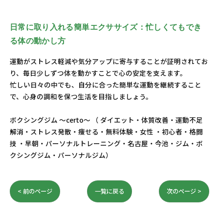
日常に取り入れる簡単エクササイズ：忙しくてもでき
る体の動かし方
運動がストレス軽減や気分アップに寄与することが証明されてお
り、毎日少しずつ体を動かすことで心の安定を支えます。
忙しい日々の中でも、自分に合った簡単な運動を継続すること
で、心身の調和を保つ生活を目指しましょう。
ボクシングジム ～certo～ （ ダイエット・体質改善・運動不足
解消・ストレス発散・痩せる・無料体験・女性 ・初心者・格闘
技 ・早朝・パーソナルトレーニング・名古屋・今池・ジム・ボ
クシングジム・パーソナルジム）
< 前のページ
一覧に戻る
次のページ >