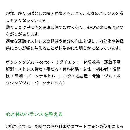
現代、座りっぱなしの時間が増えることで、心身のバランスを崩
しやすくなっています。
動くことは単に体を健康に保つだけでなく、心の安定にも深いつ
ながりがあります。
適度な運動はストレスの軽減や気分の向上を促し、内分泌や神経
系に良い影響を与えることが科学的にも明らかになっています。
ボクシングジム ～certo～ （ ダイエット・体質改善・運動不足
解消・ストレス発散・痩せる・無料体験・女性 ・初心者・格闘
技 ・早朝・パーソナルトレーニング・名古屋・今池・ジム・ボ
クシングジム・パーソナルジム）
心と体のバランスを整える
現代社会では、長時間の座り仕事やスマートフォンの使用によっ