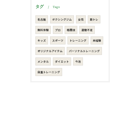
タグ
Tags
名古屋
ボクシングジム
女性
筋トレ
無料体験
プロ
格闘技
運動不足
キッズ
スポーツ
トレーニング
未経験
オリジナルアイテム
パーソナルトレーニング
メンタル
ダイエット
今池
自重トレーニング