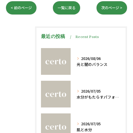
< 前のページ
一覧に戻る
次のページ >
最近の投稿
Recent Posts
2026/08/06
光と闇のバランス
2026/07/05
水分がもたらすパフォーマンスへの影響
2026/07/05
肌と水分