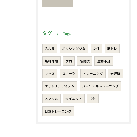
タグ
Tags
名古屋
ボクシングジム
女性
筋トレ
無料体験
プロ
格闘技
運動不足
キッズ
スポーツ
トレーニング
未経験
オリジナルアイテム
パーソナルトレーニング
メンタル
ダイエット
今池
自重トレーニング