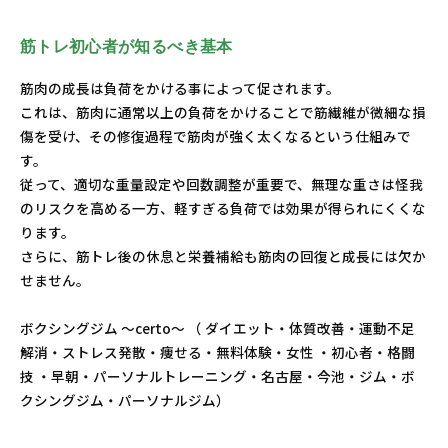
筋トレ初心者が知るべき基本
筋肉の成長は負荷をかける事によって促されます。
これは、筋肉に通常以上の負荷をかけることで筋繊維が微細な損
傷を受け、その修復過程で筋肉が強く太くなるという仕組みで
す。
従って、適切な重量設定や回数調整が重要で、無理な重さは怪我
のリスクを高める一方、軽すぎる負荷では効果が得られにくくな
ります。
さらに、筋トレ後の休息と栄養補給も筋肉の回復と成長には欠か
せません。
ボクシングジム ～certo～ （ ダイエット・体質改善・運動不足
解消・ストレス発散・痩せる・無料体験・女性 ・初心者・格闘
技 ・早朝・パーソナルトレーニング・名古屋・今池・ジム・ボ
クシングジム・パーソナルジム）