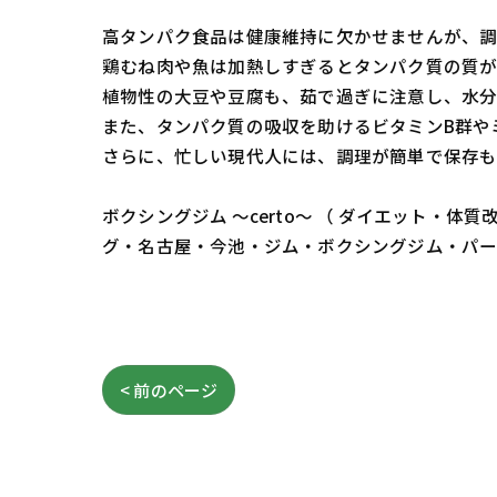
高タンパク食品は健康維持に欠かせませんが、調
鶏むね肉や魚は加熱しすぎるとタンパク質の質が
植物性の大豆や豆腐も、茹で過ぎに注意し、水分
また、タンパク質の吸収を助けるビタミンB群や
さらに、忙しい現代人には、調理が簡単で保存も
ボクシングジム ～certo～ （ ダイエット
グ・名古屋・今池・ジム・ボクシングジム・パ
< 前のページ