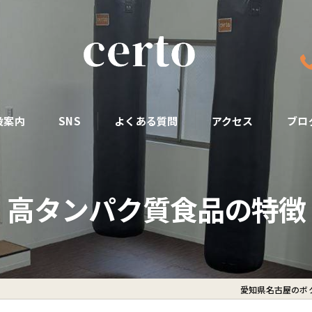
設案内
SNS
よくある質問
アクセス
ブロ
高タンパク質食品の特徴
愛知県名古屋のボク