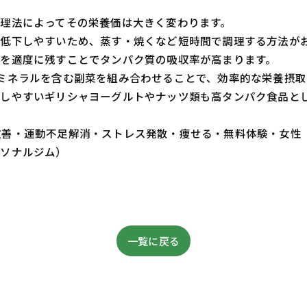
理法によってその栄養価は大きく変わります。
低下しやすいため、蒸す・焼くなど短時間で調理する方法が
を適度に残すことでタンパク質の吸収率が高まります。
ミネラルを含む副菜を組み合わせることで、効率的な栄養摂取
しやすいギリシャヨーグルトやナッツ類も高タンパク食品と
・体質改善・運動不足解消・ストレス発散・痩せる・無料体験・女性
ーソナルジム）
一覧に戻る