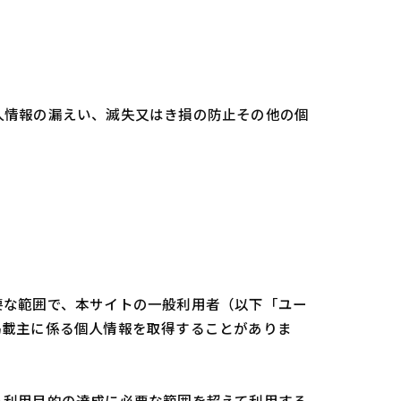
人情報の漏えい、滅失又はき損の防止その他の個
要な範囲で、本サイトの一般利用者（以下「ユー
掲載主に係る個人情報を取得することがありま
る利用目的の達成に必要な範囲を超えて利用する