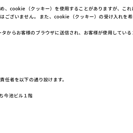
、cookie （クッキー）を使用することがありますが、こ
ございません。 また、cookie （クッキー）の受け入れ
ピュータからお客様のブラウザに送信され、お客様が使用してい
責任者を以下の通り設けます。
ぐち今池ビル１階