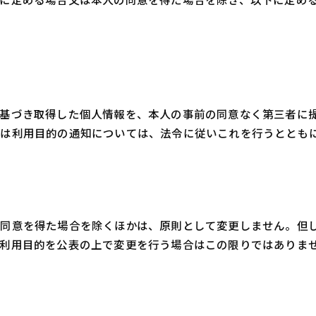
に基づき取得した個人情報を、本人の事前の同意なく第三者に
は利用目的の通知については、法令に従いこれを行うととも
の同意を得た場合を除くほかは、原則として変更しません。但
利用目的を公表の上で変更を行う場合はこの限りではありま