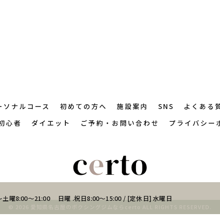
ーソナルコース
初めての方へ
施設案内
SNS
よくある
初心者
ダイエット
ご予約・お問い合わせ
プライバシー
土曜8:00～21:00 日曜 .祝日8:00～15:00 / [定休日] 水曜日
© 2026 愛知県名古屋のボクシングジムならcerto ALL RIGHTS RESERVED.