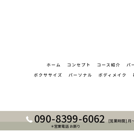
ホーム
コンセプト
コース紹介
パ
ボクササイズ
パーソナル
ボディメイク
090-8399-6062
[営業時間] 月～
＊営業電話 お断り