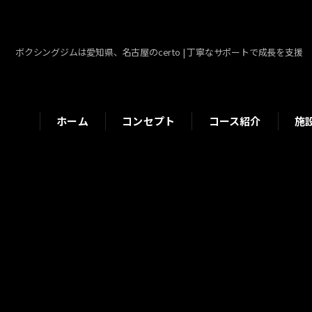
ボクシングジムは愛知県、名古屋のcerto | 丁寧なサポートで成長を支援
ホーム
コンセプト
コース紹介
施
パーソナルコース
初めての方へ