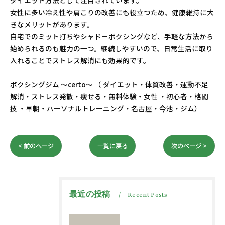
ダイエット方法として注目されています。
女性に多い冷え性や肩こりの改善にも役立つため、健康維持に大
きなメリットがあります。
自宅でのミット打ちやシャドーボクシングなど、手軽な方法から
始められるのも魅力の一つ。継続しやすいので、日常生活に取り
入れることでストレス解消にも効果的です。
ボクシングジム ～certo～ （ ダイエット・体質改善・運動不足
解消・ストレス発散・痩せる・無料体験・女性 ・初心者・格闘
技 ・早朝・パーソナルトレーニング・名古屋・今池・ジム）
< 前のページ
一覧に戻る
次のページ >
最近の投稿
Recent Posts