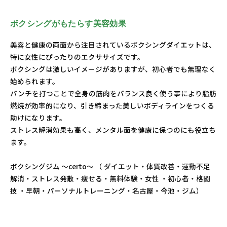
ボクシングがもたらす美容効果
美容と健康の両面から注目されているボクシングダイエットは、
特に女性にぴったりのエクササイズです。
ボクシングは激しいイメージがありますが、初心者でも無理なく
始められます。
パンチを打つことで全身の筋肉をバランス良く使う事により脂肪
燃焼が効率的になり、引き締まった美しいボディラインをつくる
助けになります。
ストレス解消効果も高く、メンタル面を健康に保つのにも役立ち
ます。
ボクシングジム ～certo～ （ ダイエット・体質改善・運動不足
解消・ストレス発散・痩せる・無料体験・女性 ・初心者・格闘
技 ・早朝・パーソナルトレーニング・名古屋・今池・ジム）