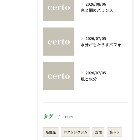
2026/08/06
光と闇のバランス
2026/07/05
水分がもたらすパフォーマンスへの影響
2026/07/05
肌と水分
タグ
Tags
名古屋
ボクシングジム
女性
筋トレ