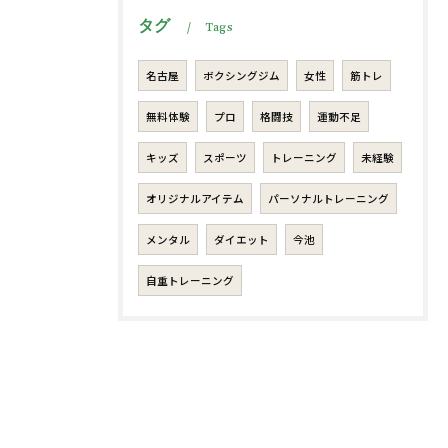
タグ
Tags
名古屋
ボクシングジム
女性
筋トレ
無料体験
プロ
格闘技
運動不足
キッズ
スポーツ
トレーニング
未経験
オリジナルアイテム
パーソナルトレーニング
メンタル
ダイエット
今池
自重トレーニング