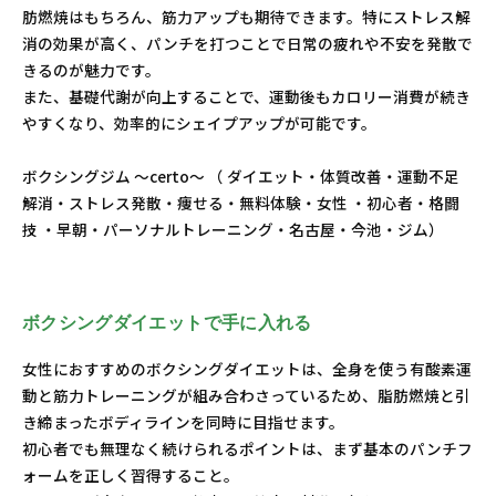
肪燃焼はもちろん、筋力アップも期待できます。特にストレス解
消の効果が高く、パンチを打つことで日常の疲れや不安を発散で
きるのが魅力です。
また、基礎代謝が向上することで、運動後もカロリー消費が続き
やすくなり、効率的にシェイプアップが可能です。
ボクシングジム ～certo～ （ ダイエット・体質改善・運動不足
解消・ストレス発散・痩せる・無料体験・女性 ・初心者・格闘
技 ・早朝・パーソナルトレーニング・名古屋・今池・ジム）
ボクシングダイエットで手に入れる
女性におすすめのボクシングダイエットは、全身を使う有酸素運
動と筋力トレーニングが組み合わさっているため、脂肪燃焼と引
き締まったボディラインを同時に目指せます。
初心者でも無理なく続けられるポイントは、まず基本のパンチフ
ォームを正しく習得すること。