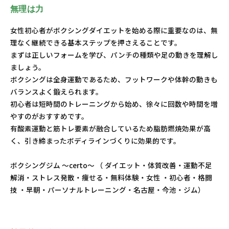
無理は力
女性初心者がボクシングダイエットを始める際に重要なのは、無
理なく継続できる基本ステップを押さえることです。
まずは正しいフォームを学び、パンチの種類や足の動きを理解し
ましょう。
ボクシングは全身運動であるため、フットワークや体幹の動きも
バランスよく鍛えられます。
初心者は短時間のトレーニングから始め、徐々に回数や時間を増
やすのがおすすめです。
有酸素運動と筋トレ要素が融合しているため脂肪燃焼効果が高
く、引き締まったボディラインづくりに効果的です。
ボクシングジム ～certo～ （ ダイエット・体質改善・運動不足
解消・ストレス発散・痩せる・無料体験・女性 ・初心者・格闘
技 ・早朝・パーソナルトレーニング・名古屋・今池・ジム）