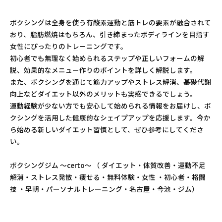
ボクシングは全身を使う有酸素運動と筋トレの要素が融合されて
おり、脂肪燃焼はもちろん、引き締まったボディラインを目指す
女性にぴったりのトレーニングです。
初心者でも無理なく始められるステップや正しいフォームの解
説、効果的なメニュー作りのポイントを詳しく解説します。
また、ボクシングを通じて筋力アップやストレス解消、基礎代謝
向上などダイエット以外のメリットも実感できるでしょう。
運動経験が少ない方でも安心して始められる情報をお届けし、ボ
クシングを活用した健康的なシェイプアップを応援します。今か
ら始める新しいダイエット習慣として、ぜひ参考にしてくださ
い。
ボクシングジム ～certo～ （ ダイエット・体質改善・運動不足
解消・ストレス発散・痩せる・無料体験・女性 ・初心者・格闘
技 ・早朝・パーソナルトレーニング・名古屋・今池・ジム）