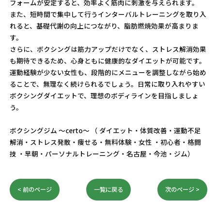
フォームが安定すると、効率よく筋肉に刺激を与えられます。
また、短時間で集中して行うインターバルトレーニングを取り入
れると、基礎代謝の向上につながり、脂肪燃焼効果が高まりま
す。
さらに、ボクシングは筋力アップだけでなく、ストレス解消効果
も期待できるため、心身ともに健康的なダイエットが可能です。
運動経験が少ない女性も、段階的にメニューを調整しながら始め
ることで、無理なく続けられるでしょう。日常に取り入れやすい
ボクシングダイエットで、理想のボディラインを目指しましょ
う。
ボクシングジム ～certo～ （ ダイエット・体質改善・運動不足
解消・ストレス発散・痩せる・無料体験・女性 ・初心者・格闘
技 ・早朝・パーソナルトレーニング・名古屋・今池・ジム）
< 前のページ
一覧に戻る
次のページ >