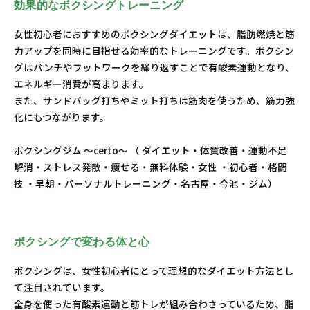
効果的なボクシングトレーニング
女性初心者におすすめのボクシングダイエットは、脂肪燃焼と筋
力アップを同時に目指せる効率的なトレーニングです。ボクシン
グはパンチやフットワークを繰り返すことで有酸素運動となり、
エネルギー消費が高まります。
また、サンドバッグ打ちやミット打ちは筋肉を使うため、筋力強
化にもつながります。
ボクシングジム ～certo～ （ ダイエット・体質改善・運動不足
解消・ストレス発散・痩せる・無料体験・女性 ・初心者・格闘
技 ・早朝・パーソナルトレーニング・名古屋・今池・ジム）
ボクシングで変わる体と心
ボクシングは、女性初心者にとって理想的なダイエット方法とし
て注目されています。
全身を使った有酸素運動と筋トレが組み合わさっているため、脂