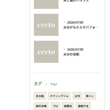
光と闇のバランス
2026/07/05
水分がもたらすパフォーマンスへの影響
2026/07/05
水分の役割
タグ
Tags
名古屋
ボクシングジム
女性
筋トレ
無料体験
プロ
格闘技
運動不足