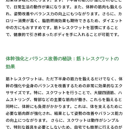
で、日常生活の動作が楽になります。また、体幹の筋肉も鍛えら
れ、姿勢改善やバランス力の向上にもつながります。さらに、カ
ロリー消費が高く、脂肪燃焼効果も期待できるため、ダイエット
中の方にもおすすめです。筋トレスクワットを習慣にすること
で、健康的で引き締まったボディを手に入れることが可能です。
体幹強化とバランス改善の秘訣：筋トレスクワットの
効果
筋トレスクワットは、ただ下半身の筋力を鍛えるだけでなく、体
幹の強化や全身のバランスを改善するための非常に効果的なエク
ササイズです。特に、スクワットを行うことで、大腿四頭筋、ハ
ムストリング、臀部などの主要な筋肉が働き、これらを鍛えると
同時に、体幹にも負荷がかかります。これは、体を支えるために
必要な筋肉群が強化され、結果として姿勢の改善やバランス能力
の向上につながります。 さらに、スクワットは動作がシンプル
で、特別な器具を必要としないため、自宅でも簡単に行えるのが