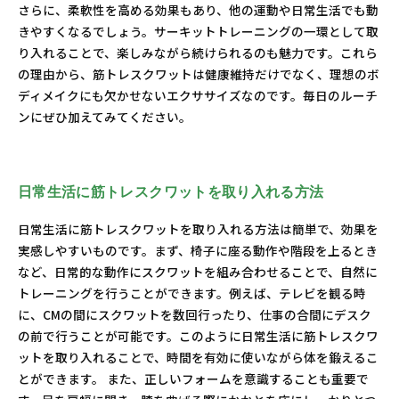
さらに、柔軟性を高める効果もあり、他の運動や日常生活でも動
きやすくなるでしょう。サーキットトレーニングの一環として取
り入れることで、楽しみながら続けられるのも魅力です。これら
の理由から、筋トレスクワットは健康維持だけでなく、理想のボ
ディメイクにも欠かせないエクササイズなのです。毎日のルーチ
ンにぜひ加えてみてください。
日常生活に筋トレスクワットを取り入れる方法
日常生活に筋トレスクワットを取り入れる方法は簡単で、効果を
実感しやすいものです。まず、椅子に座る動作や階段を上るとき
など、日常的な動作にスクワットを組み合わせることで、自然に
トレーニングを行うことができます。例えば、テレビを観る時
に、CMの間にスクワットを数回行ったり、仕事の合間にデスク
の前で行うことが可能です。このように日常生活に筋トレスクワ
ットを取り入れることで、時間を有効に使いながら体を鍛えるこ
とができます。 また、正しいフォームを意識することも重要で