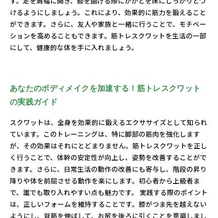
す。足を肩幅に開き、膝を曲げる際にかかとを床にしっかりとつ
けるようにしましょう。これにより、効果的に筋力を鍛えること
ができます。さらに、友人や家族と一緒に行うことで、モチベー
ションを高めることもできます。筋トレスクワットを生活の一部
にして、健康的な体を手に入れましょう。
あなたのボディメイクを加速する！筋トレスクワット
の実践ガイド
スクワットは、全身を効果的に鍛えるエクササイズとして知られ
ています。このトレーニングは、特に脚部の筋肉を強化します
が、その効果はそれにとどまりません。筋トレスクワットを正し
く行うことで、体幹の安定性が向上し、姿勢を改善することがで
きます。さらに、日常生活の動作の改善にも寄与し、階段の昇り
降りや体を前屈させる動作を楽にします。初心者から上級者ま
で、誰でも取り入れやすい点も魅力です。 実践する際のポイント
は、正しいフォームを維持することです。膝がつま先を越えない
ようにし、背筋を伸ばして、お尻を後ろに引くことを意識しまし