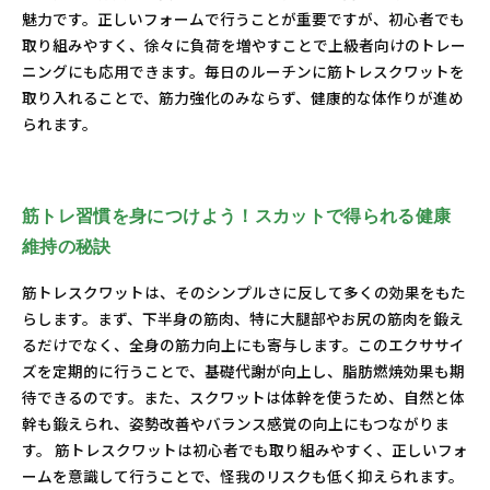
魅力です。正しいフォームで行うことが重要ですが、初心者でも
取り組みやすく、徐々に負荷を増やすことで上級者向けのトレー
ニングにも応用できます。毎日のルーチンに筋トレスクワットを
取り入れることで、筋力強化のみならず、健康的な体作りが進め
られます。
筋トレ習慣を身につけよう！スカットで得られる健康
維持の秘訣
筋トレスクワットは、そのシンプルさに反して多くの効果をもた
らします。まず、下半身の筋肉、特に大腿部やお尻の筋肉を鍛え
るだけでなく、全身の筋力向上にも寄与します。このエクササイ
ズを定期的に行うことで、基礎代謝が向上し、脂肪燃焼効果も期
待できるのです。また、スクワットは体幹を使うため、自然と体
幹も鍛えられ、姿勢改善やバランス感覚の向上にもつながりま
す。 筋トレスクワットは初心者でも取り組みやすく、正しいフォ
ームを意識して行うことで、怪我のリスクも低く抑えられます。