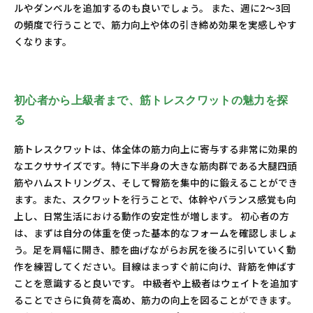
ルやダンベルを追加するのも良いでしょう。 また、週に2〜3回
の頻度で行うことで、筋力向上や体の引き締め効果を実感しやす
くなります。
初心者から上級者まで、筋トレスクワットの魅力を探
る
筋トレスクワットは、体全体の筋力向上に寄与する非常に効果的
なエクササイズです。特に下半身の大きな筋肉群である大腿四頭
筋やハムストリングス、そして臀筋を集中的に鍛えることができ
ます。また、スクワットを行うことで、体幹やバランス感覚も向
上し、日常生活における動作の安定性が増します。 初心者の方
は、まずは自分の体重を使った基本的なフォームを確認しましょ
う。足を肩幅に開き、膝を曲げながらお尻を後ろに引いていく動
作を練習してください。目線はまっすぐ前に向け、背筋を伸ばす
ことを意識すると良いです。 中級者や上級者はウェイトを追加す
ることでさらに負荷を高め、筋力の向上を図ることができます。