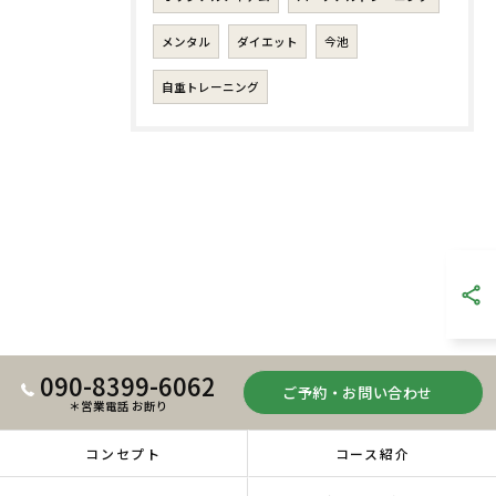
メンタル
ダイエット
今池
自重トレーニング
090-8399-6062
ご予約・お問い合わせ
＊営業電話 お断り
コンセプト
コース紹介