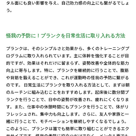
タル面にも良い影響を与え、自己効力感の向上にも繋がるでしょ
う。
怪我の予防に！プランクを日常生活に取り入れる方法
プランクは、そのシンプルさと効果から、多くのトレーニングプ
ログラムに取り入れられています。主に体幹を強化することが目
的ですが、効果はそれだけに留まらず、姿勢改善や全体的な筋力
向上に寄与します。特に、プランクを継続的に行うことで、腹筋
や背筋を鍛えることができ、これが運動時の怪我の予防に繋がる
のです。 日常生活にプランクを取り入れる方法として、まずは朝
のルーチンに組み込むことをおすすめします。起床後に数分間プ
ランクを行うことで、日中の姿勢が改善され、疲れにくくなりま
す。また、仕事中の休憩時間にもプランクを行うことで、体がリ
フレッシュされ、集中力も向上します。さらに、友人や家族と一
緒に行うことで、モチベーションを継続しやすくなるでしょう。
このように、プランクは誰でも簡単に取り組むことができるエク
ササイズです。怪我の予防に役立つだけでなく、メンタル面でも