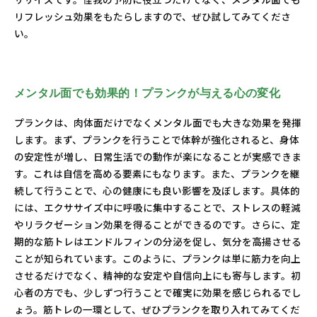
リフレッシュ効果をもたらしますので、ぜひ試してみてくださ
い。
メンタル面でも効果的！プランクが与える心の変化
プランクは、肉体面だけでなくメンタル面でも大きな効果を発揮
します。まず、プランクを行うことで体幹が強化されると、身体
の安定性が増し、日常生活での動作が楽になることが実感できま
す。これは自信を高める要素にもなります。また、プランクを継
続して行うことで、心の健康にも良い影響を及ぼします。具体的
には、エクササイズ中に呼吸に集中することで、ストレスの軽減
やリラクゼーション効果を得ることができるのです。さらに、定
期的な筋トレはエンドルフィンの分泌を促し、気分を高揚させる
ことが知られています。このように、プランクは単に筋力を向上
させるだけでなく、精神的な安定や自信向上にも寄与します。初
心者の方でも、少しずつ行うことで確実に効果を感じられるでし
ょう。筋トレの一環として、ぜひプランクを取り入れてみてくだ