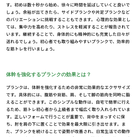
す。初めは数十秒から始め、徐々に時間を延ばしていくと良いで
しょう。余裕が出てきたら、サイドプランクや片足プランクなど
のバリエーションに挑戦することもできます。 心理的な効果とし
ては、集中力を高めたり、ストレスを軽減することが報告されて
います。継続することで、身体的にも精神的にも充実した日々が
送れるでしょう。初心者でも取り組みやすいプランクで、効率的
な筋トレを行いましょう。
体幹を強化するプランクの効果とは？
プランクは、体幹を強化するための非常に効果的なエクササイズ
です。具体的には、腹筋や背筋、肩、そして脚の筋肉を同時に鍛
えることができます。このシンプルな動作は、自宅で簡単に行え
るため、筋トレ初心者から上級者まで幅広く取り入れられていま
す。正しいフォームで行うことが重要で、背中をまっすぐに保
ち、肘を肩の下に置くことで効果を最大限に引き出せます。ま
た、プランクを続けることで姿勢が改善され、日常生活での動作