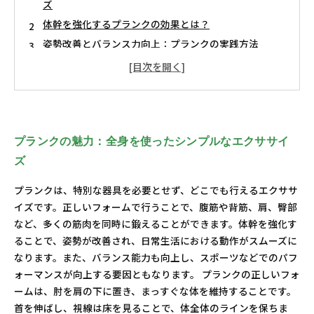
ズ
体幹を強化するプランクの効果とは？
姿勢改善とバランス力向上：プランクの実践方法
スポーツパフォーマンス向上に繋がるプランクの役割
怪我の予防に！プランクを日常生活に取り入れる方法
メンタル面でも効果的！プランクが与える心の変化
初心者から上級者まで、プランクを極めよう！
プランクの魅力：全身を使ったシンプルなエクササイ
ズ
プランクは、特別な器具を必要とせず、どこでも行えるエクササ
イズです。正しいフォームで行うことで、腹筋や背筋、肩、臀部
など、多くの筋肉を同時に鍛えることができます。体幹を強化す
ることで、姿勢が改善され、日常生活における動作がスムーズに
なります。また、バランス能力も向上し、スポーツなどでのパフ
ォーマンスが向上する要因ともなります。 プランクの正しいフォ
ームは、肘を肩の下に置き、まっすぐな体を維持することです。
首を伸ばし、視線は床を見ることで、体全体のラインを保ちま