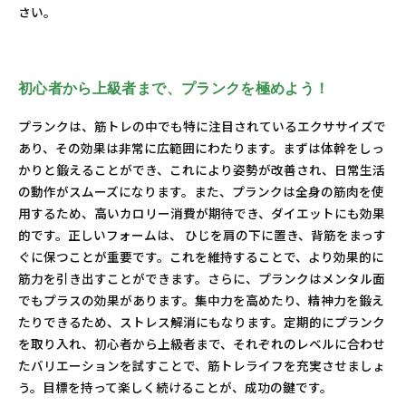
さい。
初心者から上級者まで、プランクを極めよう！
プランクは、筋トレの中でも特に注目されているエクササイズで
あり、その効果は非常に広範囲にわたります。まずは体幹をしっ
かりと鍛えることができ、これにより姿勢が改善され、日常生活
の動作がスムーズになります。また、プランクは全身の筋肉を使
用するため、高いカロリー消費が期待でき、ダイエットにも効果
的です。正しいフォームは、 ひじを肩の下に置き、背筋をまっす
ぐに保つことが重要です。これを維持することで、より効果的に
筋力を引き出すことができます。さらに、プランクはメンタル面
でもプラスの効果があります。集中力を高めたり、精神力を鍛え
たりできるため、ストレス解消にもなります。定期的にプランク
を取り入れ、初心者から上級者まで、それぞれのレベルに合わせ
たバリエーションを試すことで、筋トレライフを充実させましょ
う。目標を持って楽しく続けることが、成功の鍵です。