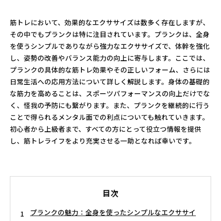
筋トレにおいて、効果的なエクササイズは数多く存在しますが、
その中でもプランクは特に注目されています。プランクは、全身
を使うシンプルでありながら強力なエクササイズで、体幹を強化
し、姿勢の改善やバランス能力の向上に寄与します。ここでは、
プランクの具体的な筋トレ効果やその正しいフォーム、さらには
日常生活への応用方法について詳しく解説します。身体の基礎的
な筋力を高めることは、スポーツパフォーマンスの向上だけでな
く、怪我の予防にも繋がります。また、プランクを継続的に行う
ことで得られるメンタル面での利点についても触れていきます。
初心者から上級者まで、すべての方にとって役立つ情報を提供
し、筋トレライフをより充実させる一助となれば幸いです。
目次
プランクの魅力：全身を使ったシンプルなエクササイ