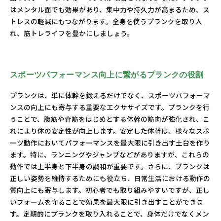
はメンタル面でも効果があり、集中力や持久力が高まるため、ス
トレスの軽減にもつながります。全身を使うプランクを取り入
れ、筋トレライフを豊かにしましょう。
スポーツパフォーマンス向上に繋がるプランクの役割
プランクは、単に体幹を鍛えるだけでなく、スポーツパフォーマ
ンスの向上にも寄与する重要なエクササイズです。プランクを行
うことで、腹筋や背筋をはじめとする体幹の筋肉が強化され、こ
れにより体の安定性が向上します。安定した体幹は、様々なスポ
ーツ動作においてパフォーマンスを最大限に引き出す土台を作り
ます。特に、ランニングやジャンプなどがありますが、これらの
動作では上半身と下半身の調和が重要です。さらに、プランクは
正しい姿勢を維持するためにも役立ち、日常生活における動作の
質向上にも寄与します。初心者でも取り組みやすいですが、正し
いフォームを守ることで効果を最大限に引き出すことができま
す。定期的にプランクを取り入れることで、身体だけでなくメン