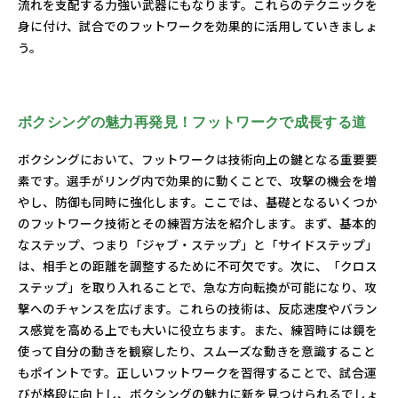
流れを支配する力強い武器にもなります。これらのテクニックを
身に付け、試合でのフットワークを効果的に活用していきましょ
う。
ボクシングの魅力再発見！フットワークで成長する道
ボクシングにおいて、フットワークは技術向上の鍵となる重要要
素です。選手がリング内で効果的に動くことで、攻撃の機会を増
やし、防御も同時に強化します。ここでは、基礎となるいくつか
のフットワーク技術とその練習方法を紹介します。まず、基本的
なステップ、つまり「ジャブ・ステップ」と「サイドステップ」
は、相手との距離を調整するために不可欠です。次に、「クロス
ステップ」を取り入れることで、急な方向転換が可能になり、攻
撃へのチャンスを広げます。これらの技術は、反応速度やバラン
ス感覚を高める上でも大いに役立ちます。また、練習時には鏡を
使って自分の動きを観察したり、スムーズな動きを意識すること
もポイントです。正しいフットワークを習得することで、試合運
びが格段に向上し、ボクシングの魅力に新を見つけられるでしょ