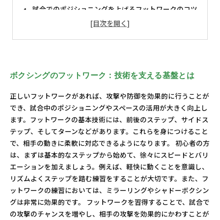
試合でのポジショニングを上げるフットワークのコツ
ボクシングの魅力再発見！フットワークで成長する道
ボクシングのフットワーク：技術を支える基盤とは
正しいフットワークがあれば、攻撃や防御を効果的に行うことが
でき、試合中のポジショニングやスペースの活用が大きく向上し
ます。フットワークの基本技術には、前後のステップ、サイドス
テップ、そしてターンなどがあります。これらを身につけること
で、相手の動きに柔軟に対応できるようになります。 初心者の方
は、まずは基本的なステップから始めて、徐々にスピードとバリ
エーションを加えましょう。例えば、軽快に動くことを意識し、
リズムよくステップを踏む練習をすることが大切です。また、フ
ットワークの練習においては、ミラーリングやシャドーボクシン
グは非常に効果的です。 フットワークを習得することで、試合で
の攻撃のチャンスを増やし、相手の攻撃を効果的にかわすことが