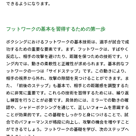
できるようになります。
フットワークの基本を習得するための第一歩
ボクシングにおけるフットワークの基本技術は、選手が試合で成
功するための重要な要素です。まず、フットワークは、すばやく
反応し、相手の攻撃を避けたり、距離を保つための技術です。リ
ング内では、動きの柔軟性と正確性が求められます。基本的なフ
ットワークの一つは「サイドステップ」です。この動きにより、
相手の視界から外れ、攻撃の隙間を見つけることができます。ま
た、「前後のステップ」も基本で、相手との距離感を調整するた
めに非常に重要です。これらの技術を習得するためには、繰り返
し練習を行うことが必要です。具体的には、ミラーでの動きの確
認や、シャドーボクシングを通じて、正しいフォームを意識する
ことが効果的です。この基礎をしっかりと身につけることで、試
合でのパフォーマンスが格段に向上し、攻撃の機会を増やすこと
ができるでしょう。フットワークの基礎を学び、次のステップへ