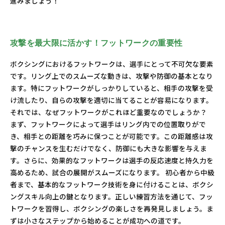
進みましょう！
攻撃を最大限に活かす！フットワークの重要性
ボクシングにおけるフットワークは、選手にとって不可欠な要素
です。リング上でのスムーズな動きは、攻撃や防御の基本となり
ます。特にフットワークがしっかりしていると、相手の攻撃を受
け流したり、自らの攻撃を適切に当てることが容易になります。
それでは、なぜフットワークがこれほど重要なのでしょうか？
まず、フットワークによって選手はリング内での位置取りがで
き、相手との距離を巧みに保つことが可能です。この距離感は攻
撃のチャンスを生むだけでなく、防御にも大きな影響を与えま
す。さらに、効果的なフットワークは選手の反応速度と持久力を
高めるため、試合の展開がスムーズになります。 初心者から中級
者まで、基本的なフットワーク技術を身に付けることは、ボクシ
ングスキル向上の鍵となります。正しい練習方法を通じて、フッ
トワークを習得し、ボクシングの楽しさを再発見しましょう。ま
ずは小さなステップから始めることが成功への道です。