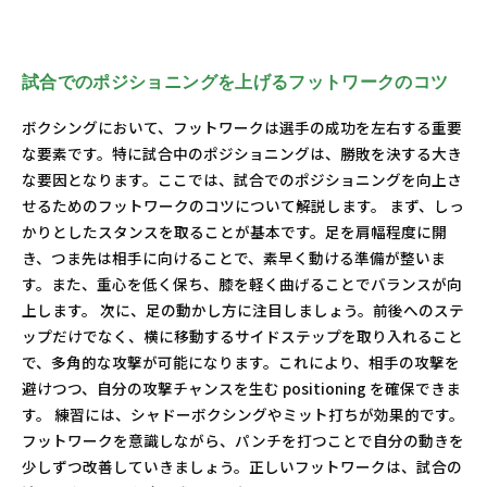
試合でのポジショニングを上げるフットワークのコツ
ボクシングにおいて、フットワークは選手の成功を左右する重要
な要素です。特に試合中のポジショニングは、勝敗を決する大き
な要因となります。ここでは、試合でのポジショニングを向上さ
せるためのフットワークのコツについて解説します。 まず、しっ
かりとしたスタンスを取ることが基本です。足を肩幅程度に開
き、つま先は相手に向けることで、素早く動ける準備が整いま
す。また、重心を低く保ち、膝を軽く曲げることでバランスが向
上します。 次に、足の動かし方に注目しましょう。前後へのステ
ップだけでなく、横に移動するサイドステップを取り入れること
で、多角的な攻撃が可能になります。これにより、相手の攻撃を
避けつつ、自分の攻撃チャンスを生む positioning を確保できま
す。 練習には、シャドーボクシングやミット打ちが効果的です。
フットワークを意識しながら、パンチを打つことで自分の動きを
少しずつ改善していきましょう。正しいフットワークは、試合の