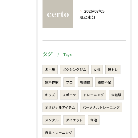
2026/07/05
肌と水分
タグ
Tags
名古屋
ボクシングジム
女性
筋トレ
無料体験
プロ
格闘技
運動不足
キッズ
スポーツ
トレーニング
未経験
オリジナルアイテム
パーソナルトレーニング
メンタル
ダイエット
今池
自重トレーニング