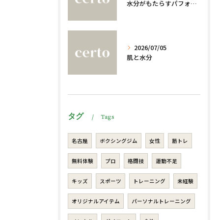
水分がもたらすパフォーマンスへの影響
2026/07/05
肌と水分
タグ
Tags
名古屋
ボクシングジム
女性
筋トレ
無料体験
プロ
格闘技
運動不足
キッズ
スポーツ
トレーニング
未経験
オリジナルアイテム
パーソナルトレーニング