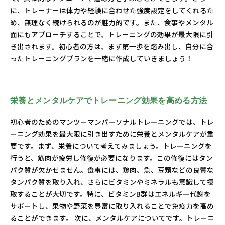
に、トレーナーは体力や経験に合わせた強度設定をしてくれるた
め、無理なく続けられるのが魅力的です。また、食事やメンタル
面にもアプローチすることで、トレーニングの効果が最大限に引
き出されます。初心者の方は、まず第一歩を踏み出し、自分に合
ったトレーニングプランを一緒に作成していきましょう！
栄養とメンタルケアでトレーニング効果を高める方法
初心者のためのマンツーマンパーソナルトレーニングでは、トレ
ーニング効果を最大限に引き出すために栄養とメンタルケアが重
要です。まず、栄養について考えてみましょう。トレーニングを
行うと、筋肉が疲労し修復が必要になります。この修復にはタン
パク質が欠かせません。食事には、鶏肉、魚、豆類などの良質な
タンパク質を取り入れ、さらにビタミンやミネラルも意識して摂
取することが大切です。特に、ビタミンB群はエネルギー代謝を
サポートし、果物や野菜を豊富に取り入れることで免疫力を高め
ることができます。 次に、メンタルケアについてです。トレーニ