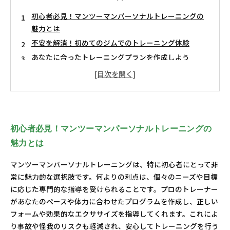
初心者必見！マンツーマンパーソナルトレーニングの
魅力とは
不安を解消！初めてのジムでのトレーニング体験
あなたに合ったトレーニングプランを作成しよう
栄養とメンタルケアでトレーニング効果を高める方法
マンツーマンパーソナルトレーニングの成功事例を紹
介
健康的なライフスタイルを手に入れるための第一歩
あなたも始めよう！夢のボディを手に入れる旅
初心者必見！マンツーマンパーソナルトレーニングの
魅力とは
マンツーマンパーソナルトレーニングは、特に初心者にとって非
常に魅力的な選択肢です。何よりの利点は、個々のニーズや目標
に応じた専門的な指導を受けられることです。プロのトレーナー
があなたのペースや体力に合わせたプログラムを作成し、正しい
フォームや効果的なエクササイズを指導してくれます。これによ
り事故や怪我のリスクも軽減され、安心してトレーニングを行う