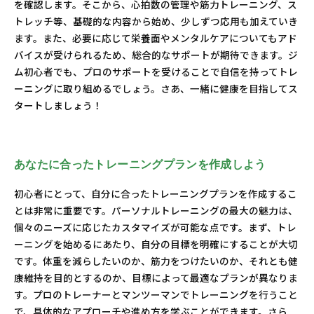
を確認します。そこから、心拍数の管理や筋力トレーニング、ス
トレッチ等、基礎的な内容から始め、少しずつ応用も加えていき
ます。また、必要に応じて栄養面やメンタルケアについてもアド
バイスが受けられるため、総合的なサポートが期待できます。ジ
ム初心者でも、プロのサポートを受けることで自信を持ってトレ
ーニングに取り組めるでしょう。さあ、一緒に健康を目指してス
タートしましょう！
あなたに合ったトレーニングプランを作成しよう
初心者にとって、自分に合ったトレーニングプランを作成するこ
とは非常に重要です。パーソナルトレーニングの最大の魅力は、
個々のニーズに応じたカスタマイズが可能な点です。まず、トレ
ーニングを始めるにあたり、自分の目標を明確にすることが大切
です。体重を減らしたいのか、筋力をつけたいのか、それとも健
康維持を目的とするのか、目標によって最適なプランが異なりま
す。プロのトレーナーとマンツーマンでトレーニングを行うこと
で、具体的なアプローチや進め方を学ぶことができます。さら