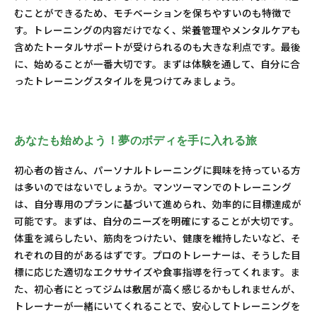
むことができるため、モチベーションを保ちやすいのも特徴で
す。トレーニングの内容だけでなく、栄養管理やメンタルケアも
含めたトータルサポートが受けられるのも大きな利点です。最後
に、始めることが一番大切です。まずは体験を通して、自分に合
ったトレーニングスタイルを見つけてみましょう。
あなたも始めよう！夢のボディを手に入れる旅
初心者の皆さん、パーソナルトレーニングに興味を持っている方
は多いのではないでしょうか。マンツーマンでのトレーニング
は、自分専用のプランに基づいて進められ、効率的に目標達成が
可能です。まずは、自分のニーズを明確にすることが大切です。
体重を減らしたい、筋肉をつけたい、健康を維持したいなど、そ
れぞれの目的があるはずです。プロのトレーナーは、そうした目
標に応じた適切なエクササイズや食事指導を行ってくれます。ま
た、初心者にとってジムは敷居が高く感じるかもしれませんが、
トレーナーが一緒にいてくれることで、安心してトレーニングを