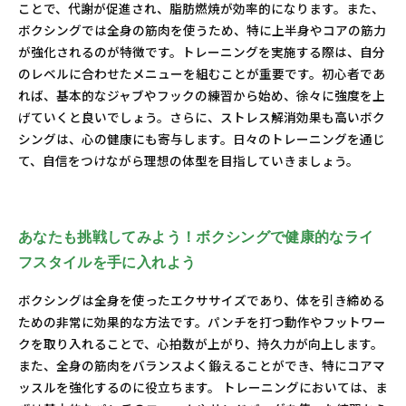
ことで、代謝が促進され、脂肪燃焼が効率的になります。また、
ボクシングでは全身の筋肉を使うため、特に上半身やコアの筋力
が強化されるのが特徴です。トレーニングを実施する際は、自分
のレベルに合わせたメニューを組むことが重要です。初心者であ
れば、基本的なジャブやフックの練習から始め、徐々に強度を上
げていくと良いでしょう。さらに、ストレス解消効果も高いボク
シングは、心の健康にも寄与します。日々のトレーニングを通じ
て、自信をつけながら理想の体型を目指していきましょう。
あなたも挑戦してみよう！ボクシングで健康的なライ
フスタイルを手に入れよう
ボクシングは全身を使ったエクササイズであり、体を引き締める
ための非常に効果的な方法です。パンチを打つ動作やフットワー
クを取り入れることで、心拍数が上がり、持久力が向上します。
また、全身の筋肉をバランスよく鍛えることができ、特にコアマ
ッスルを強化するのに役立ちます。 トレーニングにおいては、ま