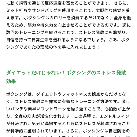
に動く練習を通じて反応速度を高めることができます。 さらに、
ミット打ちやサンドバッグを使用することで、実戦的な感覚を養
えます。 ボクシングはカロリーを消費するだけでなく、全身を鍛
えるため、筋力や持久力を向上させることができるのです。 週に
数回のトレーニングを続けることで、ストレス発散にも繋がり、
自信を持って日常生活を送れるようになるでしょう。さあ、ボク
シングであなたの理想の体を手に入れましょう！
ダイエットだけじゃない！ボクシングのストレス発散
効果
ボクシングは、ダイエットやフィットネスの観点からだけでな
く、ストレス発散にも非常に有効なトレーニング方法です。激し
いパンチや素早いフットワークを繰り返すことで、心拍数が上が
り、全身の筋肉が活性化されます。この過程で、エンドルフィン
が分泌され、気分が高揚するとともにストレスが軽減されること
が科学的に証明されています。さらに、ボクシングは自己防衛の