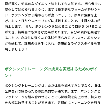
費が高く、効率的なダイエット法としても人気です。 初心者でも
安心して始められるように、まずは基本的なフォームや軽いシャ
ドーボクシングから始めるのが良いでしょう。徐々に強度を上
げ、ミット打ちやスパーリングに挑戦することで、技術と体力が
向上します。 また、ボクシングを始めることで自信をつけること
ができ、精神面でも大きな効果があります。自分の限界を突破す
ることで、心身共に強くなる体験が得られるでしょう。ボクシン
グを通じて、理想の体を手に入れ、健康的なライフスタイルを実
現しましょう！
ボクシングトレーニングの成果を実感するためのポイ
ント
ボクシングトレーニングは、ただ体重を減らすだけでなく、身体
全体を引き締めるための効果的な手段です。まず、パンチングと
フットワークを組み合わせることで心肺機能を向上させ、持久力
を大幅に改善することができます。定期的にトレーニングを行う