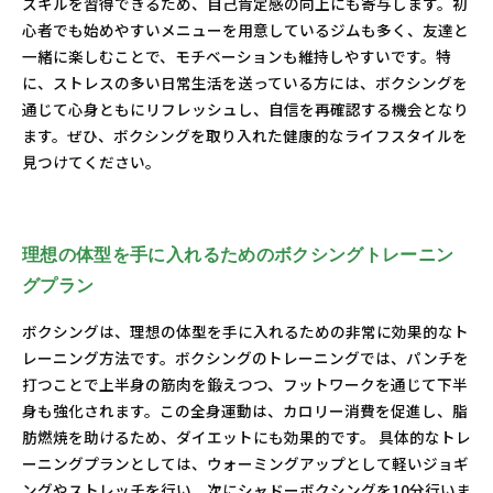
スキルを習得できるため、自己肯定感の向上にも寄与します。初
心者でも始めやすいメニューを用意しているジムも多く、友達と
一緒に楽しむことで、モチベーションも維持しやすいです。特
に、ストレスの多い日常生活を送っている方には、ボクシングを
通じて心身ともにリフレッシュし、自信を再確認する機会となり
ます。ぜひ、ボクシングを取り入れた健康的なライフスタイルを
見つけてください。
理想の体型を手に入れるためのボクシングトレーニン
グプラン
ボクシングは、理想の体型を手に入れるための非常に効果的なト
レーニング方法です。ボクシングのトレーニングでは、パンチを
打つことで上半身の筋肉を鍛えつつ、フットワークを通じて下半
身も強化されます。この全身運動は、カロリー消費を促進し、脂
肪燃焼を助けるため、ダイエットにも効果的です。 具体的なトレ
ーニングプランとしては、ウォーミングアップとして軽いジョギ
ングやストレッチを行い、次にシャドーボクシングを10分行いま