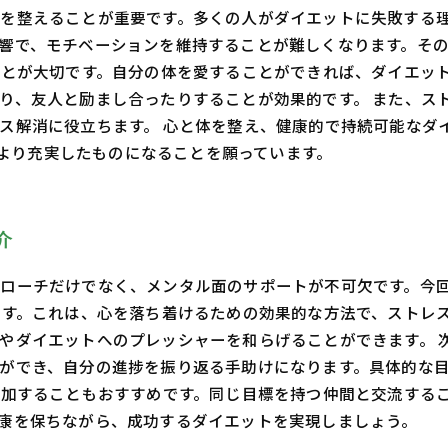
を整えることが重要です。多くの人がダイエットに失敗する
響で、モチベーションを維持することが難しくなります。そ
ことが大切です。自分の体を愛することができれば、ダイエッ
り、友人と励まし合ったりすることが効果的です。 また、ス
ス解消に役立ちます。 心と体を整え、健康的で持続可能なダ
yがより充実したものになることを願っています。
介
ローチだけでなく、メンタル面のサポートが不可欠です。今
です。これは、心を落ち着けるための効果的な方法で、ストレ
やダイエットへのプレッシャーを和らげることができます。 
ができ、自分の進捗を振り返る手助けになります。具体的な
参加することもおすすめです。同じ目標を持つ仲間と交流する
康を保ちながら、成功するダイエットを実現しましょう。