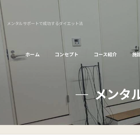
メンタルサポートで成功するダイエット法
ホーム
コンセプト
コース紹介
施
パーソナルコース
メンタ
初めての方へ