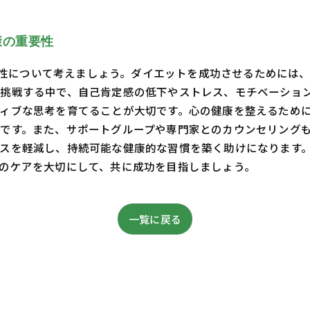
康の重要性
重要性について考えましょう。ダイエットを成功させるために
挑戦する中で、自己肯定感の低下やストレス、モチベーショ
ィブな思考を育てることが大切です。心の健康を整えるため
です。また、サポートグループや専門家とのカウンセリング
を軽減し、持続可能な健康的な習慣を築く助けになります。心と
のケアを大切にして、共に成功を目指しましょう。
一覧に戻る