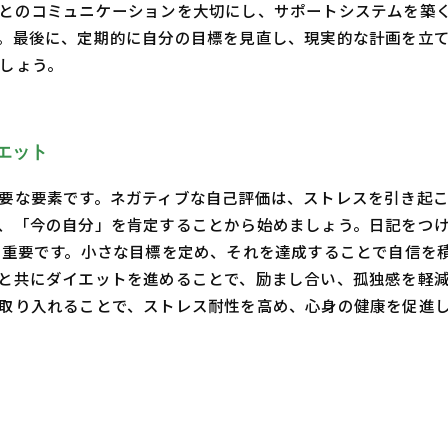
とのコミュニケーションを大切にし、サポートシステムを築
。最後に、定期的に自分の目標を見直し、現実的な計画を立
しょう。
エット
要な要素です。ネガティブな自己評価は、ストレスを引き起
、「今の自分」を肯定することから始めましょう。日記をつ
も重要です。小さな目標を定め、それを達成することで自信を
と共にダイエットを進めることで、励まし合い、孤独感を軽減
取り入れることで、ストレス耐性を高め、心身の健康を促進