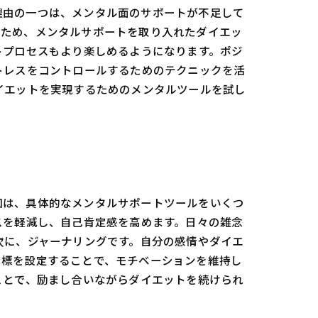
理由の一つは、メンタル面のサポートが不足して
のため、メンタルサポートを取り入れたダイエッ
トプロセスもより楽しめるようになります。ポジ
トレスをコントロールするためのテクニックを活
イエットを実現するためのメンタルツールを試し
回は、具体的なメンタルサポートツールをいくつ
スを軽減し、自己肯定感を高めます。日々の雑念
次に、ジャーナリングです。自分の感情やダイエ
目標を設定することで、モチベーションを維持し
ことで、励まし合いながらダイエットを続けられ