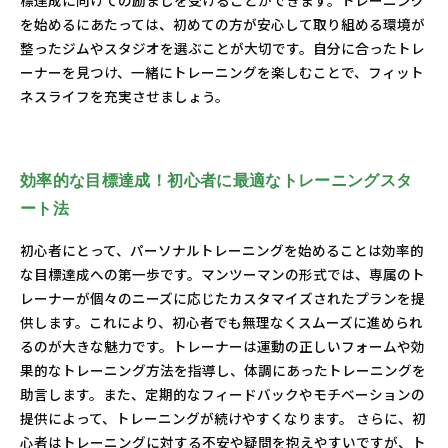
標達成に向けての励ましを受けることができます。トレーニング
を始めるにあたっては、初めての方が安心して取り組める環境が
整ったジムやスタジオを選ぶことが大切です。自分に合ったトレ
ーナーを見つけ、一緒にトレーニングを楽しむことで、フィット
ネスライフを充実させましょう。
効率的な目標達成！初心者に最適なトレーニングスタ
ート法
初心者にとって、パーソナルトレーニングを始めることは効率的
な目標達成への第一歩です。マンツーマンの形式では、専属のト
レーナーが個々のニーズに応じたカスタマイズされたプランを提
供します。これにより、初心者でも無理なくスムーズに進められ
るのが大きな魅力です。トレーナーは運動の正しいフォームや効
果的なトレーニング方法を指導し、体調にあったトレーニングを
助言します。また、定期的なフィードバックやモチベーションの
提供によって、トレーニングが続けやすくなります。 さらに、初
心者はトレーニングに対する不安や疑問を抱えやすいですが、ト