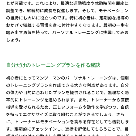
とが可能です。これにより、最適な運動強度や休憩時間を即座に
調整でき、継続的に成長を促進します。そして、モチベーション
の維持にも大いに役立つのです。特に初心者は、定期的な指導の
おかげで継続する習慣を身に付けやすくなります。最初の一歩を
踏み出す勇気を持って、パーソナルトレーニングに挑戦してみま
しょう。
自分だけのトレーニングプランを作る秘訣
初心者にとってマンツーマンのパーソナルトレーニングは、個別
のトレーニングプランを作成できる大きな利点があります。自分
の体力や目的に合わせたプランを提供されることで、無理なく効
率的にトレーニングを進められます。また、トレーナーから直接
指導を受けられるため、正しいフォームや動作を学びつつ、自信
を持ってエクササイズに取り組むことができるでしょう。さら
に、トレーナーはモチベーションを高める存在としても機能しま
す。定期的にチェックインし、進捗を評価してもらうことで、目