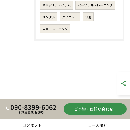
オリジナルアイテム
パーソナルトレーニング
メンタル
ダイエット
今池
自重トレーニング
090-8399-6062
ご予約・お問い合わせ
＊営業電話 お断り
コンセプト
コース紹介