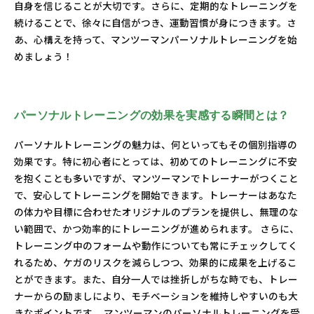
自身を信じることが大切です。さらに、定期的なトレーニングを
続けることで、徐々に自信がつき、運動習慣が身につきます。さ
あ、心構えを持って、マンツーマンパーソナルトレーニングを始
めましょう！
パーソナルトレーニングの効果を実感する瞬間とは？
パーソナルトレーニングの魅力は、何といってもその個別指導の
効果です。特に初心者にとっては、初めてのトレーニングに不安
を抱くことも多いですが、マンツーマンでトレーナーがつくこと
で、安心してトレーニングを開始できます。トレーナーはあなた
の体力や目標に合わせたオリジナルのプランを提供し、無理のな
い範囲で、かつ効率的にトレーニングが進められます。 さらに、
トレーニング中のフォームや動作についても常にチェックしてく
れるため、ケガのリスクを減らしつつ、効果的に成果を上げるこ
とができます。また、自分一人では挫折しがちな時でも、トレー
ナーからの励ましにより、モチベーションを維持しやすいのも大
きなポイントです。 マンツーマンのパーソナルトレーニングを受