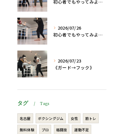
初心者でもやってみよう、格闘技でダイエット脂肪燃焼🔥
2026/07/26
初心者でもやってみよう、格闘技でダイエット、脂肪燃焼🔥
2026/07/23
《ガード→フック》
タグ
Tags
名古屋
ボクシングジム
女性
筋トレ
無料体験
プロ
格闘技
運動不足