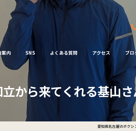
設案内
SNS
よくある質問
アクセス
ブロ
知立から来てくれる基山さ
愛知県名古屋のボクシン