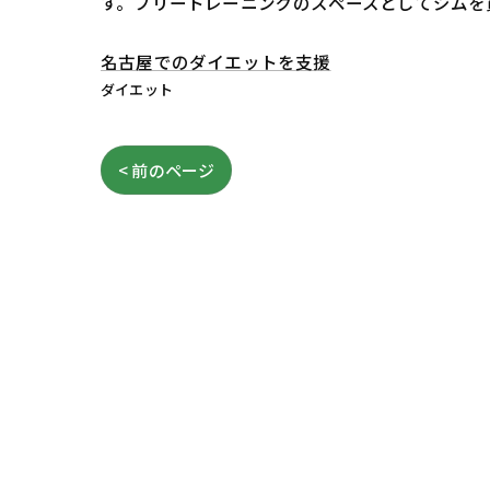
す。フリートレーニングのスペースとしてジムを
名古屋でのダイエットを支援
ダイエット
< 前のページ