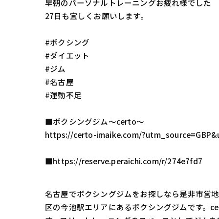
早朝のパーソナルトレーニングお疲れ様でした
27日も宜しくお願いします。
#ボクシング
#ダイエット
#ジム
#名古屋
#運動不足
■ボクシングジム〜certo〜
https://certo-imaike.com/?utm_source=
■https://reserve.peraichi.com/r/274e7fd7
名古屋でボクシングジムをお探しなら是非市営地下
区の今池駅エリアにあるボクシングジムです。c