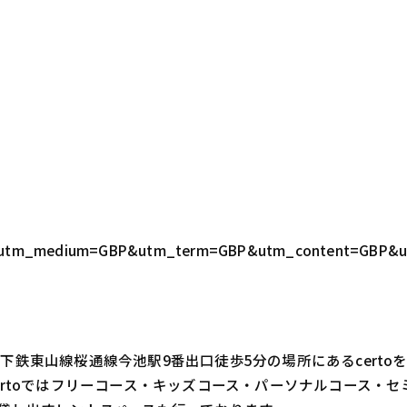
GBP&utm_medium=GBP&utm_term=GBP&utm_content=GBP&
鉄東山線桜通線今池駅9番出口徒歩5分の場所にあるcert
ertoではフリーコース・キッズコース・パーソナルコース・