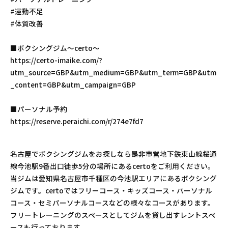
#運動不足
#体質改善
■ボクシングジム〜certo〜
https://certo-imaike.com/?
utm_source=GBP&utm_medium=GBP&utm_term=GBP&utm
_content=GBP&utm_campaign=GBP
■パーソナル予約
https://reserve.peraichi.com/r/274e7fd7
名古屋でボクシングジムをお探しなら是非市営地下鉄東山線桜通
線今池駅9番出口徒歩5分の場所にあるcertoをご利用ください。
当ジムは愛知県名古屋市千種区の今池駅エリアにあるボクシング
ジムです。certoではフリーコース・キッズコース・パーソナル
コース・セミパーソナルコースなどの様々なコースがあります。
フリートレーニングのスペースとしてジムを貸し出すレントスペ
ースも行っております。