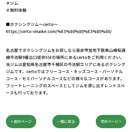
＃ジム
＃無料体験
■ボクシングジム〜certo〜
https://certo-imaike.com/%E3%80%80%E3%80%80/
名古屋でボクシングジムをお探しなら是非市営地下鉄東山線桜通
線今池駅9番出口徒歩5分の場所にあるcertoをご利用ください。
当ジムは愛知県名古屋市千種区の今池駅エリアにあるボクシング
ジムです。certoではフリーコース・キッズコース・パーソナル
コース・セミパーソナルコースなどの様々なコースがあります。
フリートレーニングのスペースとしてジムを貸し出すレントスペ
ースも行っております。
< 前のページ
一覧に戻る
次のページ >