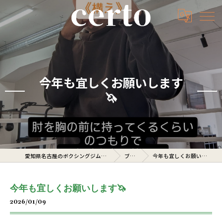
今年も宜しくお願いします
🦄
愛知県名古屋のボクシングジムならcerto
ブログ
今年も宜しくお願いします🦄
今年も宜しくお願いします🦄
2026/01/09