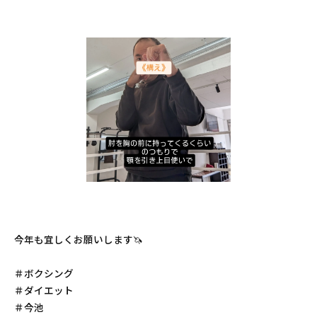
今年も宜しくお願いします🦄
＃ボクシング
＃ダイエット
＃今池