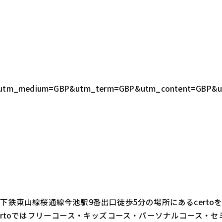
GBP&utm_medium=GBP&utm_term=GBP&utm_content=GBP&
鉄東山線桜通線今池駅9番出口徒歩5分の場所にあるcert
ertoではフリーコース・キッズコース・パーソナルコース・