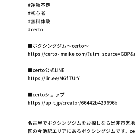
#運動不足
#初心者
#無料体験
#certo
■ボクシングジム〜certo〜
https://certo-imaike.com/?utm_source=
■certo公式LINE
https://lin.ee/MGfTUrY
■certoショップ
https://up-t.jp/creator/66442b429696b
名古屋でボクシングジムをお探しなら是非市営地下
区の今池駅エリアにあるボクシングジムです。c