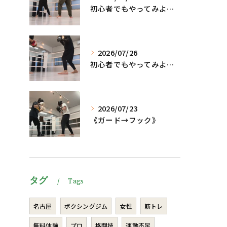
初心者でもやってみよう、格闘技でダイエット脂肪燃焼🔥
2026/07/26
初心者でもやってみよう、格闘技でダイエット、脂肪燃焼🔥
2026/07/23
《ガード→フック》
タグ
Tags
名古屋
ボクシングジム
女性
筋トレ
無料体験
プロ
格闘技
運動不足