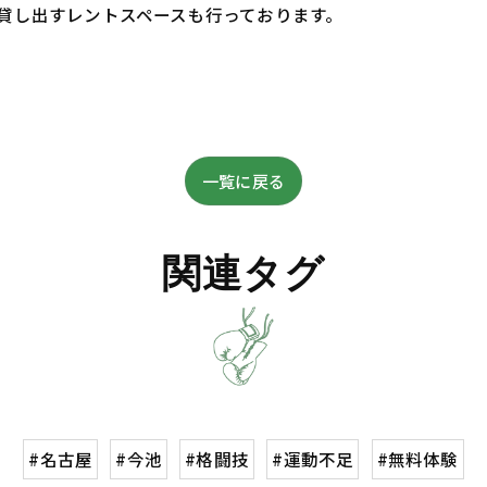
貸し出すレントスペースも行っております。
一覧に戻る
関連タグ
#名古屋
#今池
#格闘技
#運動不足
#無料体験