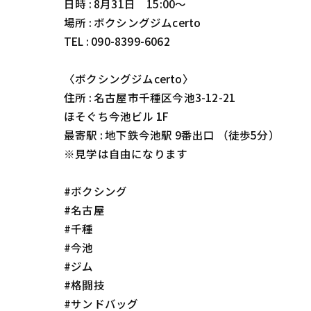
日時 : 8月31日 15:00〜
場所 : ボクシングジムcerto
TEL : 090-8399-6062
〈ボクシングジムcerto〉
住所 : 名古屋市千種区今池3-12-21
ほそぐち今池ビル 1F
最寄駅 : 地下鉄今池駅 9番出口 （徒歩5分）
※見学は自由になります
#ボクシング
#名古屋
#千種
#今池
#ジム
#格闘技
#サンドバッグ