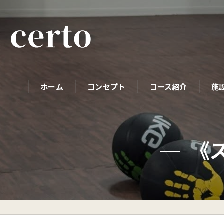
ホーム
コンセプト
コース紹介
施
パーソナルコース
《
初めての方へ