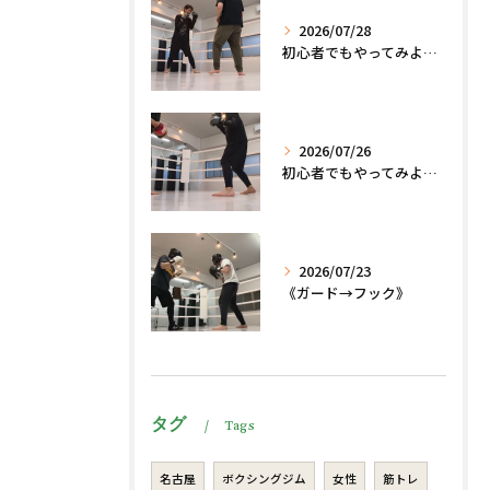
2026/07/28
初心者でもやってみよう、格闘技でダイエット脂肪燃焼🔥
2026/07/26
初心者でもやってみよう、格闘技でダイエット、脂肪燃焼🔥
2026/07/23
《ガード→フック》
タグ
Tags
名古屋
ボクシングジム
女性
筋トレ