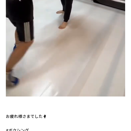
お疲れ様さまでした🥊
#ボクシング