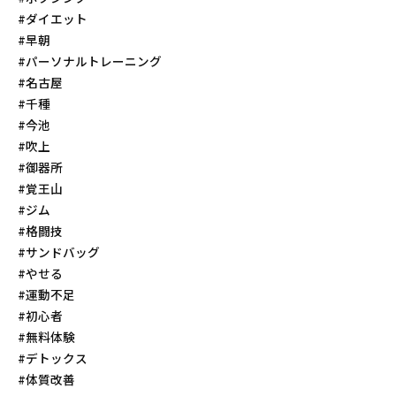
#ダイエット
#早朝
#パーソナルトレーニング
#名古屋
#千種
#今池
#吹上
#御器所
#覚王山
#ジム
#格闘技
#サンドバッグ
#やせる
#運動不足
#初心者
#無料体験
#デトックス
#体質改善