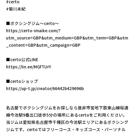
#certo
#菊川未紀
■ボクシングジム〜certo〜
https://certo-imaike.com/?
utm_source=GBP&utm_medium=GBP&utm_term=GBP&utm
_content=GBP&utm_campaign=GBP
■certo公式LINE
https://lin.ee/MGfTUrY
■certoショップ
https://up-t.jp/creator/66442b429696b
名古屋でボクシングジムをお探しなら是非市営地下鉄東山線桜通
線今池駅9番出口徒歩5分の場所にあるcertoをご利用ください。
当ジムは愛知県名古屋市千種区の今池駅エリアにあるボクシング
ジムです。certoではフリーコース・キッズコース・パーソナル