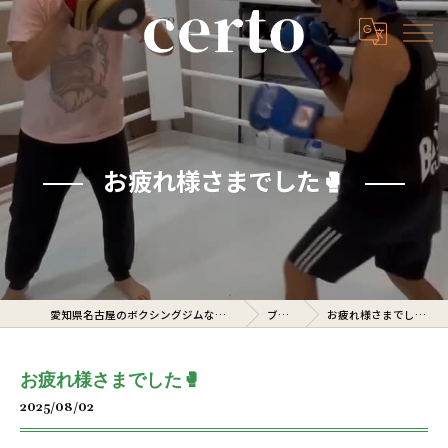
お疲れ様さまでした🥊
愛知県名古屋のボクシングジムならcerto
ブログ
お疲れ様さまでした🥊
お疲れ様さまでした🥊
2025/08/02