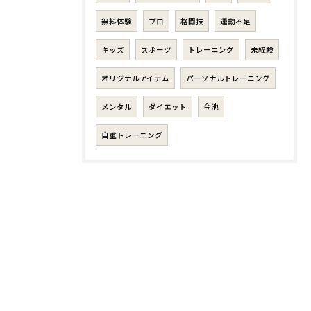
無料体験
プロ
格闘技
運動不足
キッズ
スポーツ
トレーニング
未経験
オリジナルアイテム
パーソナルトレーニング
メンタル
ダイエット
今池
自重トレーニング