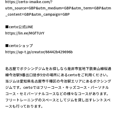
https://certo-imaike.com/?
utm_source=GBP&utm_medium=GBP&utm_term=GBP&utm
_content=GBP&utm_campaign=GBP
■certo公式LINE
https://lin.ee/MGfTUrY
■certoショップ
https://up-t.jp/creator/66442b429696b
名古屋でボクシングジムをお探しなら是非市営地下鉄東山線桜通
線今池駅9番出口徒歩5分の場所にあるcertoをご利用ください。
当ジムは愛知県名古屋市千種区の今池駅エリアにあるボクシング
ジムです。certoではフリーコース・キッズコース・パーソナル
コース・セミパーソナルコースなどの様々なコースがあります。
フリートレーニングのスペースとしてジムを貸し出すレントスペ
ースも行っております。