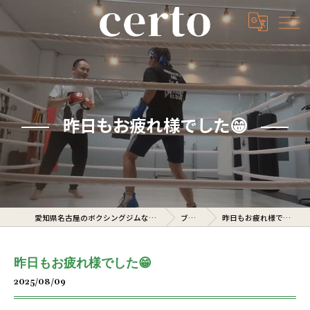
昨日もお疲れ様でした😁
愛知県名古屋のボクシングジムならcerto
ブログ
昨日もお疲れ様でした😁
昨日もお疲れ様でした😁
2025/08/09