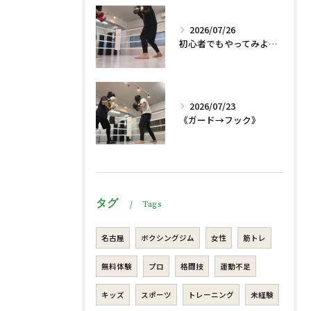
2026/07/26
初心者でもやってみよう、格闘技でダイエット、脂肪燃焼🔥
2026/07/23
《ガード→フック》
タグ
Tags
名古屋
ボクシングジム
女性
筋トレ
無料体験
プロ
格闘技
運動不足
キッズ
スポーツ
トレーニング
未経験