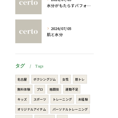
水分がもたらすパフォーマンスへの影響
2026/07/05
肌と水分
タグ
Tags
名古屋
ボクシングジム
女性
筋トレ
無料体験
プロ
格闘技
運動不足
キッズ
スポーツ
トレーニング
未経験
オリジナルアイテム
パーソナルトレーニング