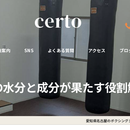
設案内
SNS
よくある質問
アクセス
ブロ
の水分と成分が果たす役割
愛知県名古屋のボクシングジ