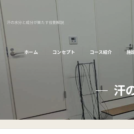
汗の水分と成分が果たす役割解説
ホーム
コンセプト
コース紹介
施
パーソナルコース
汗
初めての方へ