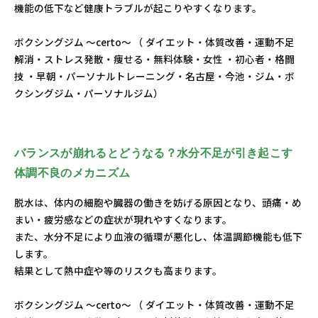
機能の低下など健康トラブルが起こりやすくなります。
ボクシングジム ～certo～ （ ダイエット・体質改善・運動不足
解消・ストレス発散・痩せる・無料体験・女性 ・初心者・格闘
技 ・早朝・パーソナルトレーニング・名古屋・今池・ジム・ボ
クシングジム・パーソナルジム）
バランスが崩れるとどうなる？水分不足が引き起こす
体調不良のメカニズム
脱水は、体内の細胞や臓器の働きを妨げる原因となり、頭痛・め
まい・疲労感などの症状が現れやすくなります。
また、水分不足により血液の循環が悪化し、体温調節機能も低下
します。
結果として熱中症や等のリスクも高まります。
ボクシングジム ～certo～ （ ダイエット・体質改善・運動不足