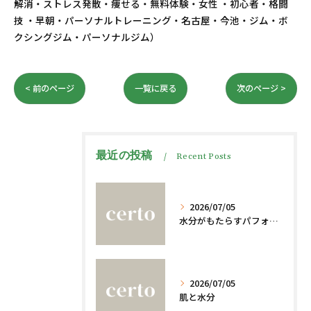
解消・ストレス発散・痩せる・無料体験・女性 ・初心者・格闘
技 ・早朝・パーソナルトレーニング・名古屋・今池・ジム・ボ
クシングジム・パーソナルジム）
< 前のページ
一覧に戻る
次のページ >
最近の投稿
Recent Posts
2026/07/05
水分がもたらすパフォーマンスへの影響
2026/07/05
肌と水分