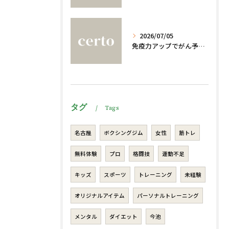
2026/07/05
免疫力アップでがん予防法
タグ
Tags
名古屋
ボクシングジム
女性
筋トレ
無料体験
プロ
格闘技
運動不足
キッズ
スポーツ
トレーニング
未経験
オリジナルアイテム
パーソナルトレーニング
メンタル
ダイエット
今池