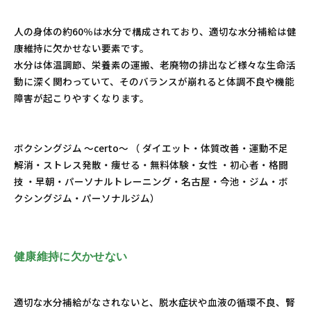
人の身体の約60％は水分で構成されており、適切な水分補給は健
康維持に欠かせない要素です。
水分は体温調節、栄養素の運搬、老廃物の排出など様々な生命活
動に深く関わっていて、そのバランスが崩れると体調不良や機能
障害が起こりやすくなります。
ボクシングジム ～certo～ （ ダイエット・体質改善・運動不足
解消・ストレス発散・痩せる・無料体験・女性 ・初心者・格闘
技 ・早朝・パーソナルトレーニング・名古屋・今池・ジム・ボ
クシングジム・パーソナルジム）
健康維持に欠かせない
適切な水分補給がなされないと、脱水症状や血液の循環不良、腎