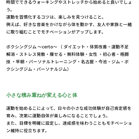
時間でできるウォーキングやストレッチから始めると良いでしょ
う。
運動を習慣化するコツは、楽しみを見つけること。
例えば、好きな音楽をかけながら体を動かす、友人や家族と一緒
に取り組むことでモチベーションがアップします。
ボクシングジム ～certo～ （ ダイエット・体質改善・運動不足
解消・ストレス発散・痩せる・無料体験・女性 ・初心者・格闘
技 ・早朝・パーソナルトレーニング・名古屋・今池・ジム・ボ
クシングジム・パーソナルジム）
小さな積み重ねが変える心と体
運動を始めるこによって、日々の小さな成功体験が自己肯定感を
育み、次第に運動自体が楽しみになることでしょう。
また、目標を明確に設定し、達成感を味わうこともモチベーショ
ン維持に役立ちます。