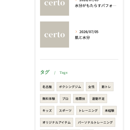
水分がもたらすパフォーマンスへの影響
2026/07/05
肌と水分
タグ
Tags
名古屋
ボクシングジム
女性
筋トレ
無料体験
プロ
格闘技
運動不足
キッズ
スポーツ
トレーニング
未経験
オリジナルアイテム
パーソナルトレーニング