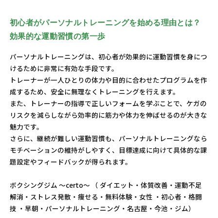
初心者がパーソナルトレーニングを始める理由とは？
効果的な運動習慣の第一歩
パーソナルトレーニングは、初心者が効果的に運動習慣を身につ
けるために非常に有効な手段です。
トレーナーが一人ひとりの体力や目的に合わせたプログラムを作
成するため、安全に無理なくトレーニングを行えます。
また、トレーナーの指導で正しいフォームを学ぶことで、ケガの
リスクを減らしながら効率的に筋力や体力を伸ばせるのが大きな
魅力です。
さらに、継続が難しい運動習慣も、パーソナルトレーニングなら
モチベーションの維持がしやすく、目標達成に向けて具体的な課
題設定やフィードバックが得られます。
ボクシングジム ～certo～ （ ダイエット・体質改善・運動不足
解消・ストレス発散・痩せる・無料体験・女性 ・初心者・格闘
技 ・早朝・パーソナルトレーニング・名古屋・今池・ジム）