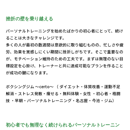
挫折の壁を乗り越える
パーソナルトレーニングを始めたばかりの初心者にとって、続け
ることは大きなチャレンジです。
多くの人が最初の数週間は意欲的に取り組むものの、忙しさや疲
労、効果を実感しにくい期間に挫折しがちです。そこで重要なの
が、モチベーション維持のための工夫です。まずは無理のない目
標設定を心掛け、トレーナーと共に達成可能なプランを作ること
が成功の鍵になります。
ボクシングジム ～certo～ （ ダイエット・体質改善・運動不足
解消・ストレス発散・痩せる・無料体験・女性 ・初心者・格闘
技 ・早朝・パーソナルトレーニング・名古屋・今池・ジム）
初心者でも無理なく続けられるパーソナルトレーニン