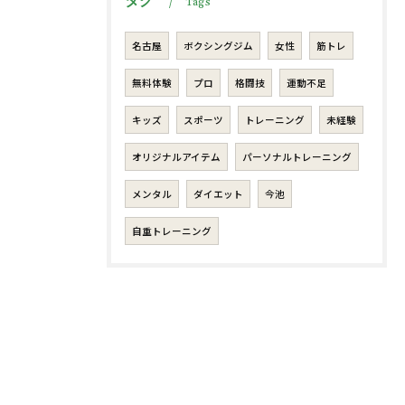
タグ
Tags
名古屋
ボクシングジム
女性
筋トレ
無料体験
プロ
格闘技
運動不足
キッズ
スポーツ
トレーニング
未経験
オリジナルアイテム
パーソナルトレーニング
メンタル
ダイエット
今池
自重トレーニング