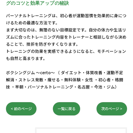
グのコツと効果アップの秘訣
パーソナルトレーニングは、初心者が運動習慣を効果的に身につ
けるための最適な方法です。
まず大切なのは、無理のない目標設定です。自分の体力や生活リ
ズムに合ったトレーニング内容をトレーナーと相談しながら決め
ることで、挫折を防ぎやすくなります。
トレーニングの効果を実感できるようになると、モチベーション
も自然と高まります。
ボクシングジム ～certo～ （ ダイエット・体質改善・運動不足
解消・ストレス発散・痩せる・無料体験・女性 ・初心者・格闘
技 ・早朝・パーソナルトレーニング・名古屋・今池・ジム）
< 前のページ
一覧に戻る
次のページ >