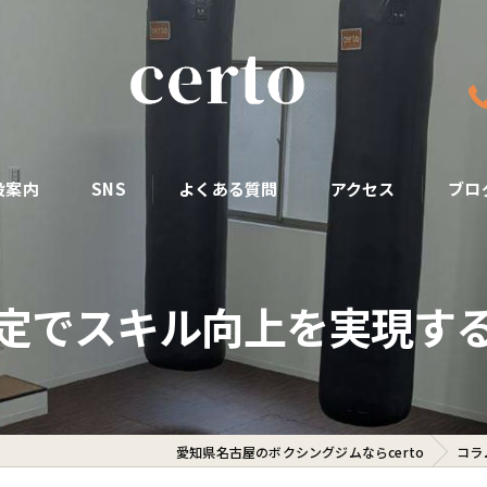
設案内
SNS
よくある質問
アクセス
ブロ
定でスキル向上を実現す
愛知県名古屋のボクシングジムならcerto
コラ