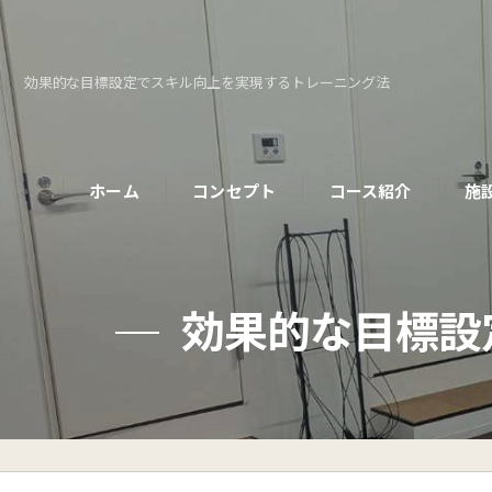
効果的な目標設定でスキル向上を実現するトレーニング法
ホーム
コンセプト
コース紹介
施
パーソナルコース
効果的な目標設
初めての方へ