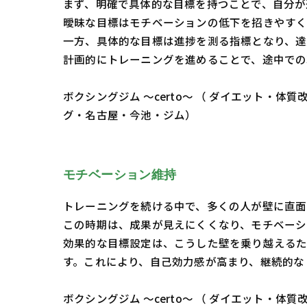
まず、明確で具体的な目標を持つことで、自分が
曖昧な目標はモチベーションの低下を招きやすく
一方、具体的な目標は進捗を測る指標となり、達
計画的にトレーニングを進めることで、途中での
ボクシングジム ～certo～ （ ダイエット
グ・名古屋・今池・ジム）
モチベーション維持
トレーニングを続ける中で、多くの人が壁に直面
この時期は、成果が見えにくくなり、モチベーシ
効果的な目標設定は、こうした壁を乗り越えるた
す。これにより、自己効力感が高まり、継続的な
ボクシングジム ～certo～ （ ダイエット