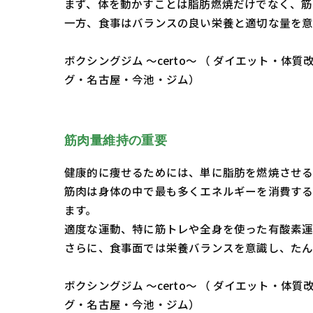
まず、体を動かすことは脂肪燃焼だけでなく、筋
一方、食事はバランスの良い栄養と適切な量を意
ボクシングジム ～certo～ （ ダイエット
グ・名古屋・今池・ジム）
筋肉量維持の重要
健康的に痩せるためには、単に脂肪を燃焼させ
筋肉は身体の中で最も多くエネルギーを消費する
ます。
適度な運動、特に筋トレや全身を使った有酸素運
さらに、食事面では栄養バランスを意識し、たん
ボクシングジム ～certo～ （ ダイエット
グ・名古屋・今池・ジム）