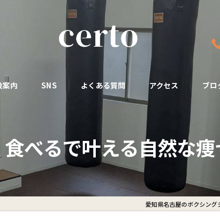
設案内
SNS
よくある質問
アクセス
ブロ
く食べるで叶える自然な痩
愛知県名古屋のボクシングジ