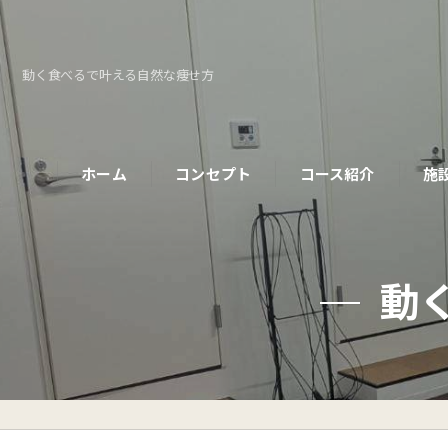
動く食べるで叶える自然な痩せ方
ホーム
コンセプト
コース紹介
施
パーソナルコース
動
初めての方へ