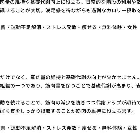
肉量の維持や基礎代謝向上に役立ち、日常的な階段の利用や
識することが大切。満足感を得ながらも過剰なカロリー摂取
・体質改善・運動不足解消・ストレス発散・痩せる・無料体験・女性
るだけでなく、筋肉量の維持と基礎代謝の向上が欠かせません
組織の一つであり、筋肉量を保つことで基礎代謝が高まり、
動を続けることで、筋肉の減少を防ぎつつ代謝アップが期待
ぱく質をしっかり摂取することが筋肉の維持に役立ちます。
・体質改善・運動不足解消・ストレス発散・痩せる・無料体験・女性