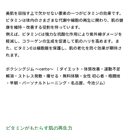
美肌を目指す上で欠かせない要素の一つがビタミンの効果です。
ビタミンは体内のさまざまな代謝や細胞の再生に関わり、肌の健
康を維持・改善する役割を持っています。
例えば、ビタミンCは強力な抗酸化作用により紫外線ダメージを
軽減し、コラーゲンの生成を促進して肌のハリを高めます。ま
た、ビタミンEは細胞膜を保護し、肌の老化を防ぐ効果が期待さ
れます。
ボクシングジム ～certo～ （ ダイエット・体質改善・運動不足
解消・ストレス発散・痩せる・無料体験・女性 初心者・格闘技
・早朝・パーソナルトレーニング・名古屋、今池ジム）
ビタミンがもたらす肌の再生力