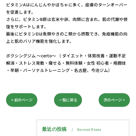
ビタミンAはにんじんやかぼちゃに多く、皮膚のターンオーバー
を促進します。
さらに、ビタミンB群は玄米や卵、肉類に含まれ、肌の代謝や修
復をサポートします。
最後にビタミンDは魚類やきのこ類から摂取でき、免疫機能の向
上と肌のバリア機能を強化します。
ボクシングジム ～certo～ （ ダイエット・体質改善・運動不足
解消・ストレス発散・痩せる・無料体験・女性 初心者・格闘技
・早朝・パーソナルトレーニング・名古屋、今池ジム）
< 前のページ
一覧に戻る
次のページ >
最近の投稿
Recent Posts