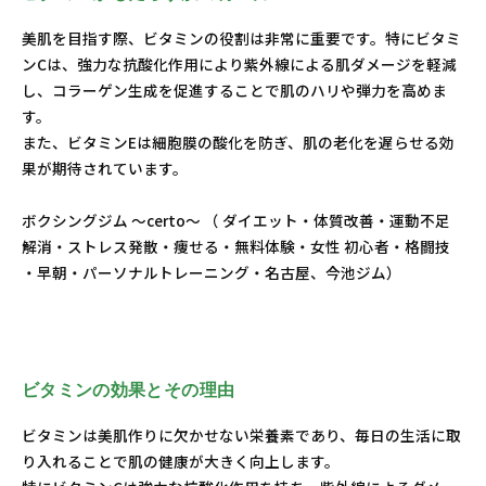
美肌を目指す際、ビタミンの役割は非常に重要です。特にビタミ
ンCは、強力な抗酸化作用により紫外線による肌ダメージを軽減
し、コラーゲン生成を促進することで肌のハリや弾力を高めま
す。
また、ビタミンEは細胞膜の酸化を防ぎ、肌の老化を遅らせる効
果が期待されています。
ボクシングジム ～certo～ （ ダイエット・体質改善・運動不足
解消・ストレス発散・痩せる・無料体験・女性 初心者・格闘技
・早朝・パーソナルトレーニング・名古屋、今池ジム）
ビタミンの効果とその理由
ビタミンは美肌作りに欠かせない栄養素であり、毎日の生活に取
り入れることで肌の健康が大きく向上します。