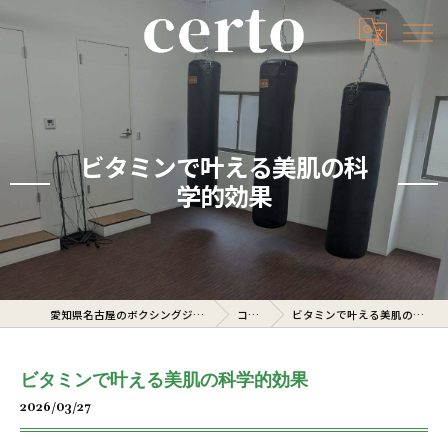
ビタミンで叶える美肌の科
学的効果
愛知県名古屋のボクシングジムならcerto
コラム
ビタミンで叶える美肌の科学的効果
ビタミンで叶える美肌の科学的効果
2026/03/27