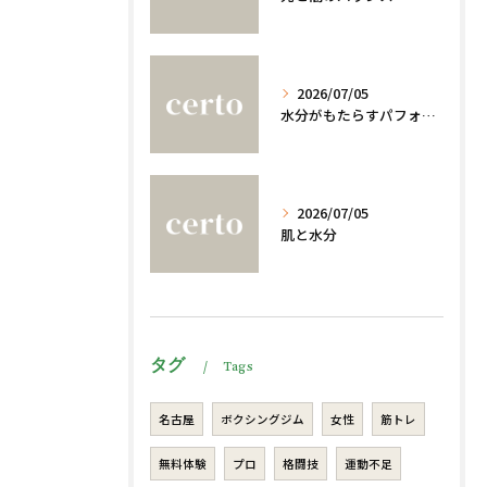
2026/07/05
水分がもたらすパフォーマンスへの影響
2026/07/05
肌と水分
タグ
Tags
名古屋
ボクシングジム
女性
筋トレ
無料体験
プロ
格闘技
運動不足