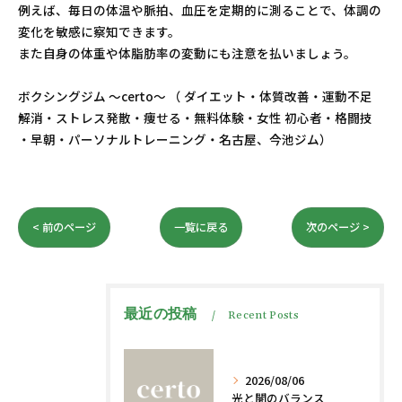
例えば、毎日の体温や脈拍、血圧を定期的に測ることで、体調の
変化を敏感に察知できます。
また自身の体重や体脂肪率の変動にも注意を払いましょう。
ボクシングジム ～certo～ （ ダイエット・体質改善・運動不足
解消・ストレス発散・痩せる・無料体験・女性 初心者・格闘技
・早朝・パーソナルトレーニング・名古屋、今池ジム）
< 前のページ
一覧に戻る
次のページ >
最近の投稿
Recent Posts
2026/08/06
光と闇のバランス