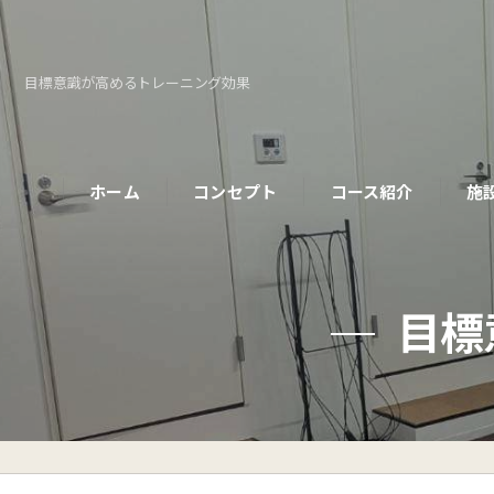
目標意識が高めるトレーニング効果
ホーム
コンセプト
コース紹介
施
パーソナルコース
目標
初めての方へ