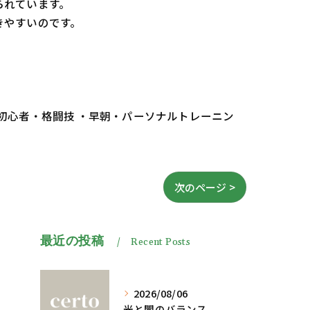
られています。
きやすいのです。
 初心者・格闘技 ・早朝・パーソナルトレーニン
次のページ >
最近の投稿
Recent Posts
2026/08/06
光と闇のバランス