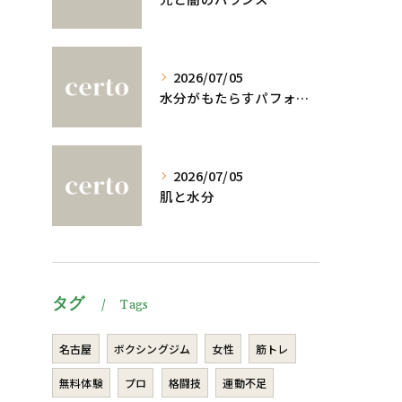
2026/07/05
水分がもたらすパフォーマンスへの影響
2026/07/05
肌と水分
タグ
Tags
名古屋
ボクシングジム
女性
筋トレ
無料体験
プロ
格闘技
運動不足