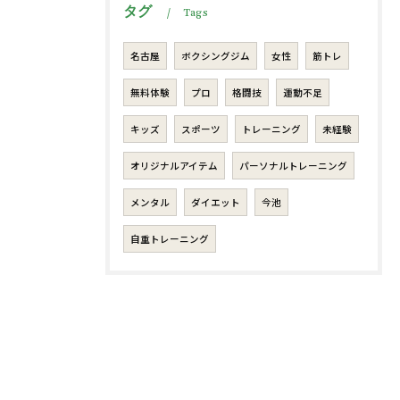
タグ
Tags
名古屋
ボクシングジム
女性
筋トレ
無料体験
プロ
格闘技
運動不足
キッズ
スポーツ
トレーニング
未経験
オリジナルアイテム
パーソナルトレーニング
メンタル
ダイエット
今池
自重トレーニング