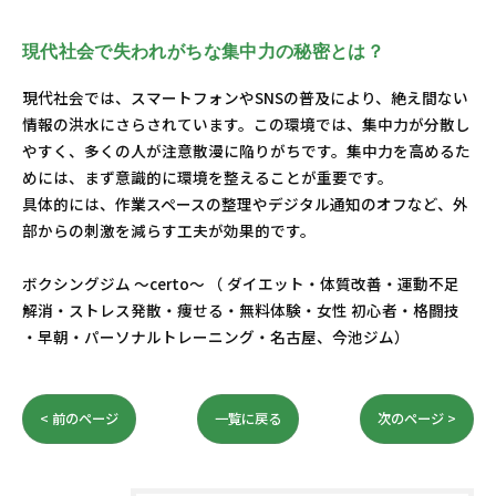
現代社会で失われがちな集中力の秘密とは？
現代社会では、スマートフォンやSNSの普及により、絶え間ない
情報の洪水にさらされています。この環境では、集中力が分散し
やすく、多くの人が注意散漫に陥りがちです。集中力を高めるた
めには、まず意識的に環境を整えることが重要です。
具体的には、作業スペースの整理やデジタル通知のオフなど、外
部からの刺激を減らす工夫が効果的です。
ボクシングジム ～certo～ （ ダイエット・体質改善・運動不足
解消・ストレス発散・痩せる・無料体験・女性 初心者・格闘技
・早朝・パーソナルトレーニング・名古屋、今池ジム）
< 前のページ
一覧に戻る
次のページ >