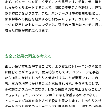
まず、バンテージを正しく巻くことが重要です。手首、拳、指を
しっかりとサポートすることで、関節の不安定さを軽減し、怪我
の予防につながります。また、バンテージは拳の衝撃を吸収し、
骨や靭帯への負担を軽減する役割も果たします。さらに、バンテ
ージを使用したトレーニングでは、選手の自信を向上させ、思い
切った打撃が可能になります。
安全と効果の両立を考える
正しい使い方を理解することで、より安全にトレーニングや試合
に臨むことができます。 使用方法としては、バンテージを手首
から指先にかけてしっかりと巻き付けることが重要です。この
際、圧力を均等にかけることが求められます。そうすることで、
手の動きがスムーズになり、打撃の精度や力を向上させることが
できます。 また、バンテージは単に拳を保護するだけでなく、
トレーニング効率を向上させる役割も果たします。しっかりとサ
ポートされた拳でのトレーニングは安全性が増し、選手の力を最