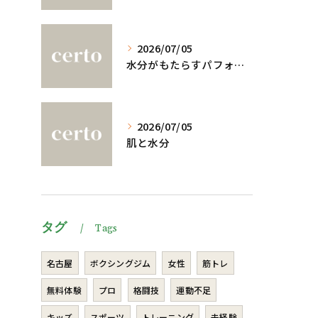
2026/07/05
水分がもたらすパフォーマンスへの影響
2026/07/05
肌と水分
タグ
Tags
名古屋
ボクシングジム
女性
筋トレ
無料体験
プロ
格闘技
運動不足
キッズ
スポーツ
トレーニング
未経験