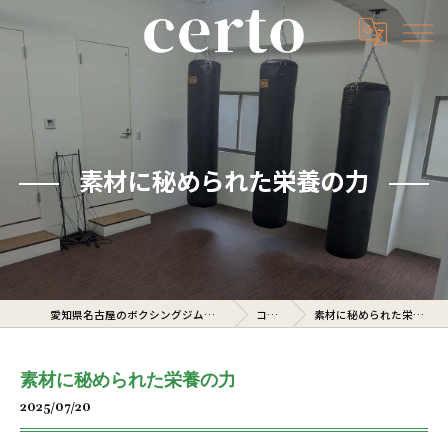
素材に秘められた栄養の力
愛知県名古屋のボクシングジムならcerto
コラム
素材に秘められた栄養の力
素材に秘められた栄養の力
2025/07/20