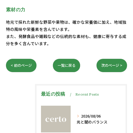
素材の力
地元で採れた新鮮な野菜や果物は、確かな栄養価に加え、地域独
特の風味や栄養素を含んでいます。
また、発酵食品や雑穀などの伝統的な素材も、健康に寄与する成
分を多く含んでいます。
< 前のページ
一覧に戻る
次のページ >
最近の投稿
Recent Posts
2026/08/06
光と闇のバランス