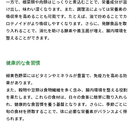
一方で、根菜類や肉類はじっくりと煮込むことで、栄養成分が溶
け出し、味わい深くなります。また、調理法によっては栄養素の
吸収率を高めることも可能です。たとえば、油で炒めることでカ
ロテノイドがより吸収しやすくなります。さらに、発酵食品を取
り入れることで、消化を助ける酵素や善玉菌が増え、腸内環境を
整えることができます。
健康的な食習慣
緑黄色野菜にはビタミンやミネラルが豊富で、免疫力を高める効
果があります。
また、穀物や豆類は食物繊維を多く含み、腸内環境を整える役割
を果たします。これらの食材は、日々の食事に簡単に取り入れら
れ、健康的な食習慣を養う基盤となります。さらに、季節ごとに
旬の食材を摂取することで、体に必要な栄養素がバランスよく得
られます。