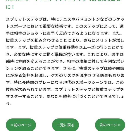
に！
スプリットステップは、特にテニスやバドミントンなどのラケッ
トスポーツにおいて重要な技術です。このステップによって、選
手は相手のショットに素早く反応できるようになります。また、
抜重ステップを組み合わせることにより、さらにメリットが増し
ます。まず、抜重ステップは体重移動をスムーズに行うことがで
き、必要な時にすぐに動く準備が整います。これにより、選手は
瞬時に方向を変えることができ、相手の攻撃に対して有利なポジ
ションを取ることができます。さらに、抜重ステップは膝や関節
にかかる負担を軽減し、ケガのリスクを減少させる効果もありま
す。特に長時間のプレーになる現代のスポーツシーンでは、この
技術が求められています。スプリットステップと抜重ステップを
マスターすることで、あなたも勝者に近づくことができるでしょ
う。
< 前のページ
一覧に戻る
次のページ >