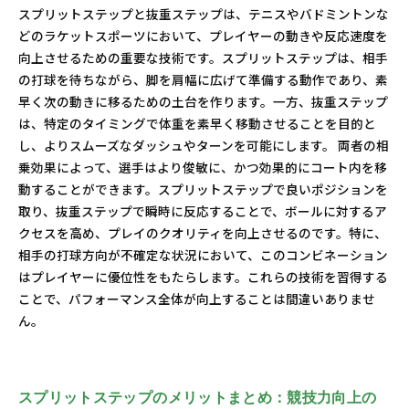
スプリットステップと抜重ステップは、テニスやバドミントンな
どのラケットスポーツにおいて、プレイヤーの動きや反応速度を
向上させるための重要な技術です。スプリットステップは、相手
の打球を待ちながら、脚を肩幅に広げて準備する動作であり、素
早く次の動きに移るための土台を作ります。一方、抜重ステップ
は、特定のタイミングで体重を素早く移動させることを目的と
し、よりスムーズなダッシュやターンを可能にします。 両者の相
乗効果によって、選手はより俊敏に、かつ効果的にコート内を移
動することができます。スプリットステップで良いポジションを
取り、抜重ステップで瞬時に反応することで、ボールに対するア
クセスを高め、プレイのクオリティを向上させるのです。特に、
相手の打球方向が不確定な状況において、このコンビネーション
はプレイヤーに優位性をもたらします。これらの技術を習得する
ことで、パフォーマンス全体が向上することは間違いありませ
ん。
スプリットステップのメリットまとめ：競技力向上の