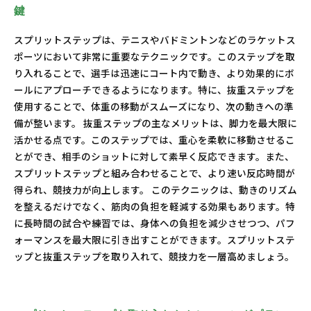
鍵
スプリットステップは、テニスやバドミントンなどのラケットス
ポーツにおいて非常に重要なテクニックです。このステップを取
り入れることで、選手は迅速にコート内で動き、より効果的にボ
ールにアプローチできるようになります。特に、抜重ステップを
使用することで、体重の移動がスムーズになり、次の動きへの準
備が整います。 抜重ステップの主なメリットは、脚力を最大限に
活かせる点です。このステップでは、重心を柔軟に移動させるこ
とができ、相手のショットに対して素早く反応できます。また、
スプリットステップと組み合わせることで、より速い反応時間が
得られ、競技力が向上します。 このテクニックは、動きのリズム
を整えるだけでなく、筋肉の負担を軽減する効果もあります。特
に長時間の試合や練習では、身体への負担を減少させつつ、パフ
ォーマンスを最大限に引き出すことができます。スプリットステ
ップと抜重ステップを取り入れて、競技力を一層高めましょう。