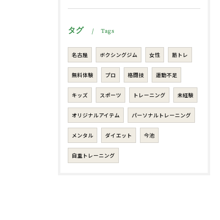
タグ
Tags
名古屋
ボクシングジム
女性
筋トレ
無料体験
プロ
格闘技
運動不足
キッズ
スポーツ
トレーニング
未経験
オリジナルアイテム
パーソナルトレーニング
メンタル
ダイエット
今池
自重トレーニング