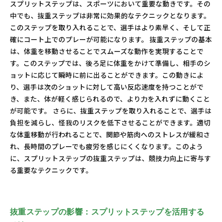
スプリットステップは、スポーツにおいて重要な動きです。その
中でも、抜重ステップは非常に効果的なテクニックとなります。
このステップを取り入れることで、選手はより素早く、そして正
確にコート上でのプレーが可能になります。 抜重ステップの基本
は、体重を移動させることでスムーズな動作を実現することで
す。このステップでは、後ろ足に体重をかけて準備し、相手のシ
ョットに応じて瞬時に前に出ることができます。この動きによ
り、選手は次のショットに対して高い反応速度を持つことがで
き、また、体が軽く感じられるので、より力を入れずに動くこと
が可能です。 さらに、抜重ステップを取り入れることで、選手は
負担を減らし、怪我のリスクを低下させることができます。適切
な体重移動が行われることで、関節や筋肉へのストレスが緩和さ
れ、長時間のプレーでも疲労を感じにくくなります。このよう
に、スプリットステップの抜重ステップは、競技力向上に寄与す
る重要なテクニックです。
抜重ステップの影響：スプリットステップを活用する