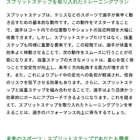
スプリットステップを取り入れたトレーニングプラン
スプリットステップは、テニスなどのスポーツで選手が素早く動
き出すための基本的な動作です。この動作をマスターすること
で、選手はコート内での位置取りやショットの反応時間を大幅に
改善できます。しかし、スプリットステップだけではなく、抜重
ステップも同様に重要な要素です。この段階では、選手が体重を
効率よく移動させることで、次の動作をスムーズに行うことが可
能になります。 抜重ステップの大きなメリットは、重心を低く保
つことで安定性が向上し、素早く方向転換する能力が増す点で
す。また、これによりプレイ中の足元への負担が軽減され、怪我
のリスクを低下させる効果もあります。さらに、スプリットステ
ップと抜重ステップを組み合わせることで、選手はより迅速かつ
効果的にボールにアプローチできるようになります。これを踏ま
えて、スプリットステップを取り入れたトレーニングプランを考
えることは、選手のパフォーマンス向上に寄与するでしょう。
未来のスポーツ：スプリットステップであなたも勝者