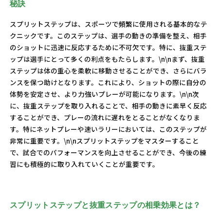
秘訣
スプリットステップは、スポーツで頻繁に使用される基本的なテ
クニックです。このステップは、選手の動きの準備を整え、相手
のショットに迅速に反応するために不可欠です。特に、抜重ステ
ップは選手にとって多くの利点をもたらします。\n\nまず、抜重
ステップは体の重心を柔軟に移動させることができ、さらにバラ
ンスを保つ助けとなります。これにより、ショットの際に自分の
体勢を安定させ、より力強いプレーが可能になります。\n\n次
に、抜重ステップを取り入れることで、相手の動きに素早く反応
することができ、プレーの流れに遅れをとることがなくなりま
す。特にネットプレーや速いラリーにおいては、このステップが
非常に重要です。\n\nスプリットステップをマスターすること
で、試合でのパフォーマンスを向上させることができ、今後の練
習にも積極的に取り入れていくことが重要です。
スプリットステップと抜重ステップの相乗効果とは？