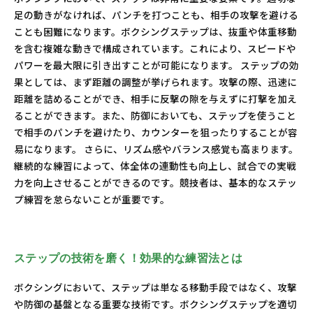
足の動きがなければ、パンチを打つことも、相手の攻撃を避ける
ことも困難になります。ボクシングステップは、抜重や体重移動
を含む複雑な動きで構成されています。これにより、スピードや
パワーを最大限に引き出すことが可能になります。 ステップの効
果としては、まず距離の調整が挙げられます。攻撃の際、迅速に
距離を詰めることができ、相手に反撃の隙を与えずに打撃を加え
ることができます。また、防御においても、ステップを使うこと
で相手のパンチを避けたり、カウンターを狙ったりすることが容
易になります。 さらに、リズム感やバランス感覚も高まります。
継続的な練習によって、体全体の連動性も向上し、試合での実戦
力を向上させることができるのです。競技者は、基本的なステッ
プ練習を怠らないことが重要です。
ステップの技術を磨く！効果的な練習法とは
ボクシングにおいて、ステップは単なる移動手段ではなく、攻撃
や防御の基盤となる重要な技術です。ボクシングステップを適切