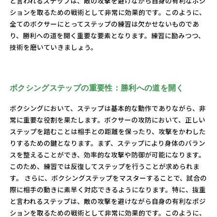
と言われるステップは、敵の攻撃を避けながら自身の有利なポジ
ションを取るための戦術として非常に効果的です。このように、
全てのボクサーにとってステップの練習は欠かせないものであ
り、勝利への道を開く重要な要素となります。練習に励みつつ、
技術を磨いていきましょう。
ボクシングステップの重要性：勝利への道を開く
ボクシングにおいて、ステップは基本的な動作でありながら、非
常に重要な役割を果たします。ボクサーの攻防において、正しい
ステップを踏むことは相手との距離を保ったり、攻撃をかわした
りするための鍵となります。まず、ステップにより身体のバラン
スを整えることができ、効率的な攻撃や防御が可能になります。
このため、練習では反復してステップを行うことが求められま
す。 さらに、ボクシングステップをマスターすることで、試合の
際に相手の動きに素早く対応できるようになります。特に、抜重
と言われるステップは、敵の攻撃を避けながら自身の有利なポジ
ションを取るための戦術として非常に効果的です。このように、