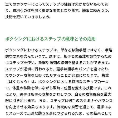
全てのボクサーにとってステップの練習は欠かせないものであ
り、勝利への道を開く重要な要素となります。練習に励みつつ、
技術を磨いていきましょう。
ボクシングにおけるステップの意味とその応用
ボクシングにおけるステップは、単なる移動手段ではなく、戦略
的な要素を含んでいます。選手は、相手との距離を調整するため
にステップを使い、攻撃や防御の準備を整えることができます。
ステップが適切に行われると、選手は相手のパンチを避けたり、
カウンター攻撃を仕掛けたりすることが容易になります。 抜重
（ばくじゅう）は、ボクシングにおける特別なステップの一つ
で、体重の移動を伴いながら瞬時に位置を変える技術です。これ
により、選手は相手の攻撃をかわしつつ、自らの攻撃機会を最大
限に引き出せます。 また、ステップは選手のスタミナやバランス
を向上させる効果もあります。持続的な練習を通じて、選手はよ
りスムーズで迅速な動きを身につけられるため、その結果として