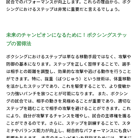
試合でのパフォーマンスが向上します。これらの理由から、ボク
シングにおけるステップは非常に重要だと言えるでしょう。
未来のチャンピオンになるために！ボクシングステッ
プの習得法
ボクシングにおけるステップは単なる移動手段ではなく、攻撃や
防御の基本になります。ステップを正しく習得することで、選手
は相手との距離を調整し、効果的な攻撃や逃げる動作を行うこと
ができます。特に、抜重（ばつじゅう）という技術は、体重移動
を活かしたステップであり、これを駆使することで、より俊敏か
つ力強いパンチを放つことが可能になります。 また、ボクシン
グの試合では、相手の動きを見極めることが重要であり、適切な
ステップを踏むことで相手の攻撃を避けることができます。これ
により、自分が攻撃するチャンスを増やし、試合の主導権を握る
ことができるのです。さらに、ステップを訓練することで、スタ
ミナやバランス能力が向上し、総合的なパフォーマンスにも良い
影響を与えます。 未来のチャンピオンを目指すためには、基本に