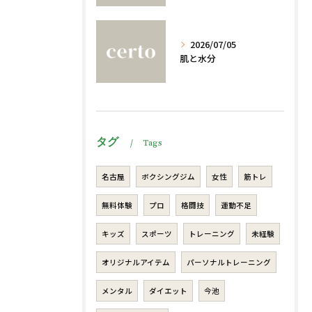
2026/07/05
肌と水分
タグ
Tags
名古屋
ボクシングジム
女性
筋トレ
無料体験
プロ
格闘技
運動不足
キッズ
スポーツ
トレーニング
未経験
オリジナルアイテム
パーソナルトレーニング
メンタル
ダイエット
今池