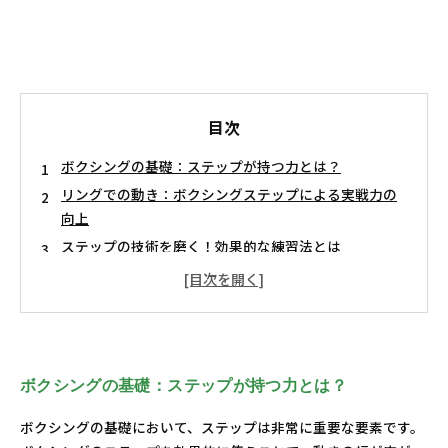
目次
ボクシングの基礎：ステップが持つ力とは？
リングでの動き：ボクシングステップによる実戦力の
向上
ステップの技術を磨く！効果的な練習法とは
ボクシングステップの重要性：勝利への道を開く
ボクシングステップの重要性：勝利への道を開く
ボクシングにおけるステップの意味とその応用
未来のチャンピオンになるために！ボクシングステッ
プの習得法
ボクシングの基礎：ステップが持つ力とは？
ボクシングの基礎において、ステップは非常に重要な要素です。