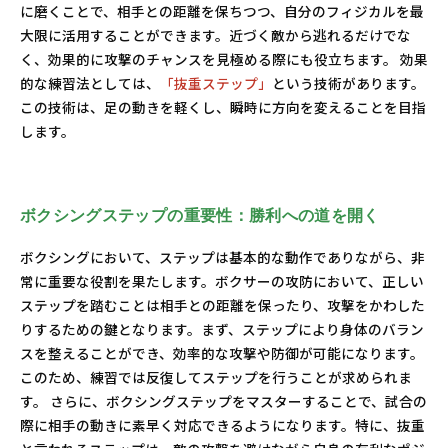
に磨くことで、相手との距離を保ちつつ、自分のフィジカルを最
大限に活用することができます。近づく敵から逃れるだけでな
く、効果的に攻撃のチャンスを見極める際にも役立ちます。 効果
的な練習法としては、
「抜重ステップ」
という技術があります。
この技術は、足の動きを軽くし、瞬時に方向を変えることを目指
します。
ボクシングステップの重要性：勝利への道を開く
ボクシングにおいて、ステップは基本的な動作でありながら、非
常に重要な役割を果たします。ボクサーの攻防において、正しい
ステップを踏むことは相手との距離を保ったり、攻撃をかわした
りするための鍵となります。まず、ステップにより身体のバラン
スを整えることができ、効率的な攻撃や防御が可能になります。
このため、練習では反復してステップを行うことが求められま
す。 さらに、ボクシングステップをマスターすることで、試合の
際に相手の動きに素早く対応できるようになります。特に、抜重