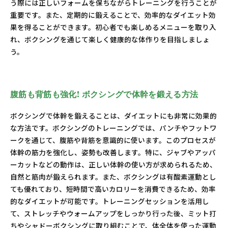
う際には正しいフォームを保ちながらトレーニングを行うことが
重要です。また、定期的に鍛えることで、効率的なダイエット効
果を得ることができます。初心者でも楽しめるメニューを取り入
れ、ボクシングを通じて楽しく健康的な体作りを目指しましょ
う。
腹筋も背筋も強化! ボクシングで体幹を鍛える方法
ボクシングで体幹を鍛えることは、ダイエットにも非常に効果的
な方法です。ボクシングのトレーニングでは、パンチやフットワ
ークを通じて、腹筋や背筋を意識的に使います。このプロセスが
体幹の筋力を強化し、姿勢も改善します。特に、ジャブやアッパ
ーカットなどの動作は、正しい体幹の使い方が求められるため、
自然と筋肉が鍛えられます。また、ボクシングは有酸素運動とし
ても優れており、短時間で高いカロリーを消費できるため、効率
的なダイエットが可能です。トレーニングセッションを活用し
て、ストレッチやウォームアップをしっかり行った後、ミット打
ちやシャドーボクシングに取り組むことで、体全体を使った運動