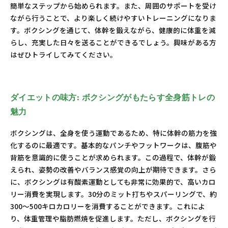
簡単なステップから始められます。また、周囲のサポートを受け
ながら行うことで、より楽しく続けやすいトレーニングになりま
す。ボクシングを通じて、体幹を鍛えながら、健康的に体重を減
らし、充実した日々を送ることができるでしょう。興味がある方
はぜひトライしてみてください。
ダイエットの味方: ボクシングがもたらす全身筋トレの
魅力
ボクシングは、全身を使う運動であるため、特に体幹の筋力を強
化するのに最適です。基本的なパンチやフットワークは、腹筋や
背筋を意識的に使うことが求められます。この過程で、体幹が鍛
えられ、姿勢の改善やバランス感覚の向上が期待できます。さら
に、ボクシングは有酸素運動としても非常に効果的で、高いカロ
リー消費を実現します。30分のミット打ちやスパーリングで、約
300〜500キロカロリーを消費することができます。これによ
り、体重管理や脂肪燃焼を促進します。ただし、ボクシングを行