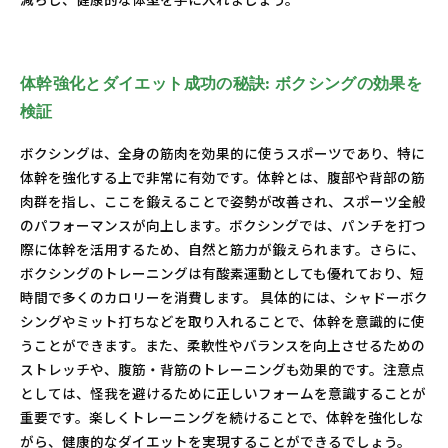
体幹強化とダイエット成功の秘訣: ボクシングの効果を
検証
ボクシングは、全身の筋肉を効果的に使うスポーツであり、特に
体幹を強化する上で非常に有効です。体幹とは、腹部や背部の筋
肉群を指し、ここを鍛えることで姿勢が改善され、スポーツ全般
のパフォーマンスが向上します。ボクシングでは、パンチを打つ
際に体幹を活用するため、自然と筋力が鍛えられます。さらに、
ボクシングのトレーニングは有酸素運動としても優れており、短
時間で多くのカロリーを消費します。 具体的には、シャドーボク
シングやミット打ちなどを取り入れることで、体幹を意識的に使
うことができます。また、柔軟性やバランスを向上させるための
ストレッチや、腹筋・背筋のトレーニングも効果的です。注意点
としては、怪我を避けるために正しいフォームを意識することが
重要です。楽しくトレーニングを続けることで、体幹を強化しな
がら、健康的なダイエットを実現することができるでしょう。