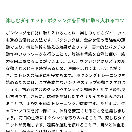
楽しむダイエット: ボクシングを日常に取り入れるコツ
ボクシングを日常に取り入れることは、楽しみながらダイエット
を進める優れた方法です。ボクシングは、全身を使う高強度の運
動であり、特に体幹を鍛える効果があります。基本的なパンチの
動作やフットワークを行うことで、腹筋や背筋を自然に使い、筋
力を向上させることができます。また、ボクシングはリズミカル
な動きとスピード感があるため、時間を忘れて楽しむことがで
き、ストレスの解消にも役立ちます。 ボクシングトレーニングを
始めるためには、まず基本的なパンチやステップの動きを学びま
しょう。初心者向けのクラスやオンライン動画を利用するのも良
い方法です。さらに、体幹を意識したエクササイズを組み合わせ
ることで、より効果的なトレーニングが可能です。たとえば、ジ
ャブやクロスを打つ際には、体幹を安定させることを意識しまし
ょう。 毎日の生活にボクシングを取り入れることで、楽しむダイ
エットが実現します。適度な運動を続けることで、自然と体重を
減らし、健康的な体型を手に入れましょう。