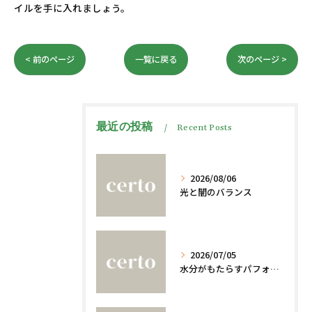
イルを手に入れましょう。
< 前のページ
一覧に戻る
次のページ >
最近の投稿
Recent Posts
2026/08/06
光と闇のバランス
2026/07/05
水分がもたらすパフォーマンスへの影響