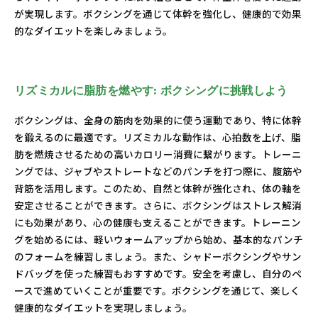
が実現します。ボクシングを通じて体幹を強化し、健康的で効果
的なダイエットを楽しみましょう。
リズミカルに脂肪を燃やす: ボクシングに挑戦しよう
ボクシングは、全身の筋肉を効果的に使う運動であり、特に体幹
を鍛えるのに最適です。リズミカルな動作は、心拍数を上げ、脂
肪を燃焼させるための高いカロリー消費に繋がります。トレーニ
ングでは、ジャブやストレートなどのパンチを打つ際に、腹筋や
背筋を活用します。このため、自然と体幹が強化され、体の軸を
安定させることができます。さらに、ボクシングはストレス解消
にも効果があり、心の健康も支えることができます。トレーニン
グを始めるには、軽いウォームアップから始め、基本的なパンチ
のフォームを練習しましょう。また、シャドーボクシングやサン
ドバッグを使った練習もおすすめです。安全を考慮し、自分のペ
ースで進めていくことが重要です。ボクシングを通じて、楽しく
健康的なダイエットを実現しましょう。