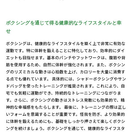
ボクシングを通じて得る健康的なライフスタイルと幸
せ
ボクシングは、健康的なライフスタイルを築く上で非常に有効な
運動です。特に体幹を鍛えることに特化しており、効率的にダイ
エットも目指せます。基本のパンチやフットワークは、腹筋や背
筋を使用するため、自然に体幹が強化されます。また、ボクシン
グのリズミカルな動きは心拍数を上げ、カロリーを大量に消費す
る点でも優れています。 具体的には、シャドーボクシングやサン
ドバッグを使ったトレーニングが推奨されます。これにより、自
宅でも気軽に運動ができ、持続的なトレーニングにつながりま
す。さらに、ボクシングの動きはストレス発散にも効果的で、精
神的な幸福感をもたらします。 最後に、トレーニングの際は正し
いフォームを意識することが重要です。怪我を防ぎ、より効果的
に体幹を鍛えるためにも、基礎をしっかり押さえて楽しくボクシ
ングを続けましょう。ボクシングを通じて、健康的なライフスタ