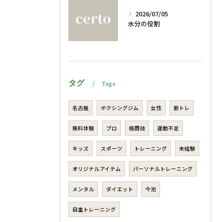
2026/07/05
水分の役割
タグ
Tags
名古屋
ボクシングジム
女性
筋トレ
無料体験
プロ
格闘技
運動不足
キッズ
スポーツ
トレーニング
未経験
オリジナルアイテム
パーソナルトレーニング
メンタル
ダイエット
今池
自重トレーニング