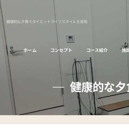
健康的な夕食でダイエットライフスタイルを実現
ホーム
コンセプト
コース紹介
施
パーソナルコース
健康的な夕
初めての方へ