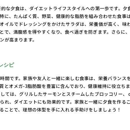
康的な夕食は、ダイエットライフスタイルへの第一歩です。夕
特に、たんぱく質、野菜、健康的な脂肪を組み合わせた食事
オイルでドレッシングをかけたサラダは、栄養価が高く、味わ
とで、満腹感を得やすくなり、食べ過ぎを防ぎます。さらに
ンが高まります。
レシピ
時間です。家族や友人と一緒に楽しむ食事は、栄養バランス
質とオメガ-3脂肪酸を豊富に含んでおり、健康維持に役立ち
しては、グリルしたサーモンとスチームしたブロッコリー、 q
られ、ダイエットにも効果的です。家族と一緒に夕食を作る
ることで、理想の体型を手に入れる手助けをしましょう！