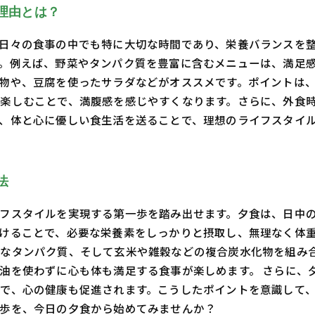
理由とは？
日々の食事の中でも特に大切な時間であり、栄養バランスを
。例えば、野菜やタンパク質を豊富に含むメニューは、満足
物や、豆腐を使ったサラダなどがオススメです。ポイントは
楽しむことで、満腹感を感じやすくなります。さらに、外食
、体と心に優しい食生活を送ることで、理想のライフスタイ
法
フスタイルを実現する第一歩を踏み出せます。夕食は、日中
けることで、必要な栄養素をしっかりと摂取し、無理なく体重
なタンパク質、そして玄米や雑穀などの複合炭水化物を組み
油を使わずに心も体も満足する食事が楽しめます。 さらに、
で、心の健康も促進されます。こうしたポイントを意識して
歩を、今日の夕食から始めてみませんか？