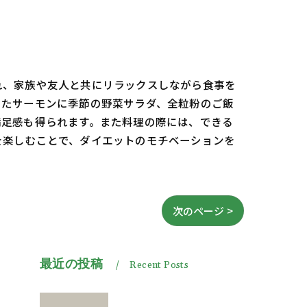
れ、家族や友人と共にリラックスしながら食事を
したサーモンに季節の野菜サラダ、全粒粉のご飯
満足感も得られます。また料理の際には、できる
を楽しむことで、ダイエットのモチベーションを
次のページ >
最近の投稿
Recent Posts