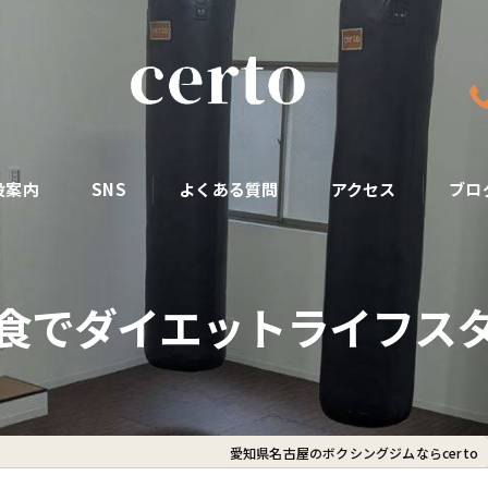
設案内
SNS
よくある質問
アクセス
ブロ
食でダイエットライフス
愛知県名古屋のボクシングジムならcerto