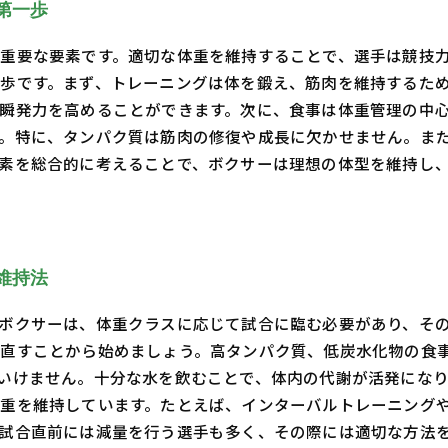
第一歩
重要な要素です。適切な体重を維持することで、選手は競技
歩です。まず、トレーニングは体を鍛え、筋肉を維持するた
瞬発力を高めることができます。次に、食事は体重管理の中
。特に、タンパク質は筋肉の修復や成長に欠かせません。ま
素を総合的に考えることで、ボクサーは理想の体型を維持し
維持法
ボクサーは、体重クラスに応じて試合に臨む必要があり、そ
直すことから始めましょう。高タンパク質、低炭水化物の食
いけません。十分な水を飲むことで、体内の代謝が活発になり
重を維持しています。たとえば、インターバルトレーニング
試合直前には減量を行う選手も多く、その際には適切な方法