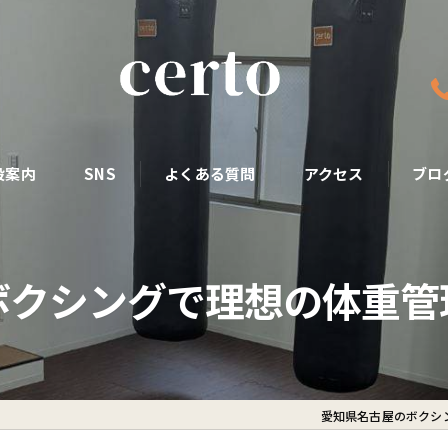
設案内
SNS
よくある質問
アクセス
ブロ
ボクシングで理想の体重管
愛知県名古屋のボクシン