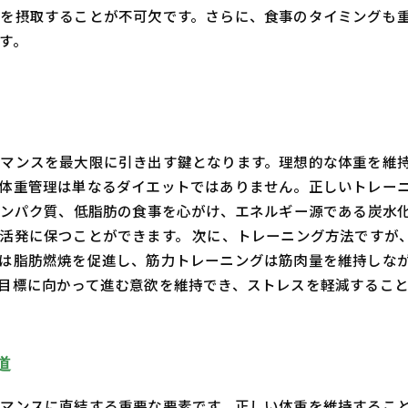
を摂取することが不可欠です。さらに、食事のタイミングも
ます。
マンスを最大限に引き出す鍵となります。理想的な体重を維
体重管理は単なるダイエットではありません。正しいトレー
タンパク質、低脂肪の食事を心がけ、エネルギー源である炭水
活発に保つことができます。 次に、トレーニング方法ですが
は脂肪燃焼を促進し、筋力トレーニングは筋肉量を維持しなが
目標に向かって進む意欲を維持でき、ストレスを軽減すること
道
マンスに直結する重要な要素です。正しい体重を維持するこ