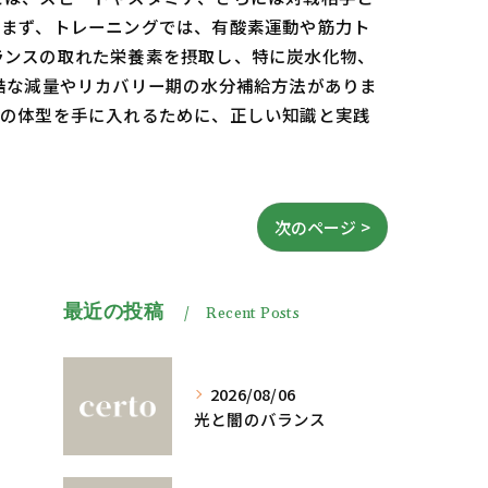
。まず、トレーニングでは、有酸素運動や筋力ト
ランスの取れた栄養素を摂取し、特に炭水化物、
酷な減量やリカバリー期の水分補給方法がありま
想の体型を手に入れるために、正しい知識と実践
次のページ >
最近の投稿
Recent Posts
2026/08/06
光と闇のバランス