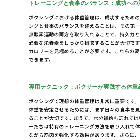
トレーニングと食事のバランス：成功への
ボクシングにおける体重管理は、成功するための
ングと食事のバランスを整えることは、その第一
無酸素運動の両方を取り入れることで、持久力と
必要な栄養素をしっかり摂取することが大切です
カロリーを見極めることが必要です。これらの要
できます。
専用テクニック：ボクサーが実践する体重
ボクシングで理想の体重管理は非常に重要です。
体重を安定させるためには、まず日々の食事を見
ることが大切です。加えて、水分補給も忘れては
ーたちは特有のトレーニング方法を取り入れて体
ながら筋肉を強化する効果があります。さらに、