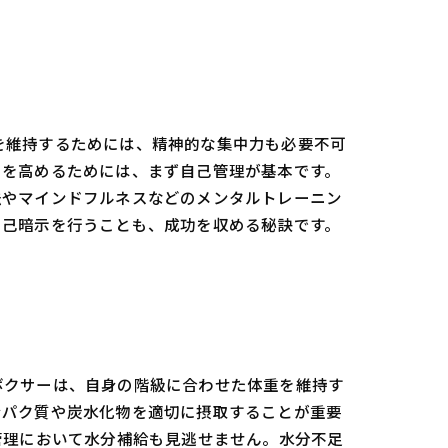
を維持するためには、精神的な集中力も必要不可
力を高めるためには、まず自己管理が基本です。
法やマインドフルネスなどのメンタルトレーニン
自己暗示を行うことも、成功を収める秘訣です。
ボクサーは、自身の階級に合わせた体重を維持す
ンパク質や炭水化物を適切に摂取することが重要
管理において水分補給も見逃せません。水分不足