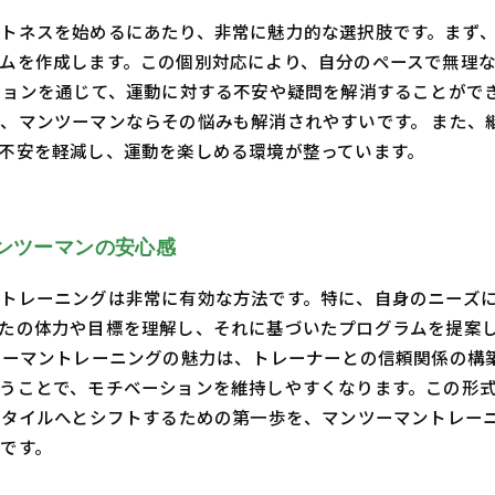
トネスを始めるにあたり、非常に魅力的な選択肢です。まず
ムを作成します。この個別対応により、自分のペースで無理
ションを通じて、運動に対する不安や疑問を解消することがで
、マンツーマンならその悩みも解消されやすいです。 また、
不安を軽減し、運動を楽しめる環境が整っています。
ンツーマンの安心感
トレーニングは非常に有効な方法です。特に、自身のニーズ
たの体力や目標を理解し、それに基づいたプログラムを提案
ツーマントレーニングの魅力は、トレーナーとの信頼関係の構
うことで、モチベーションを維持しやすくなります。この形
スタイルへとシフトするための第一歩を、マンツーマントレー
です。