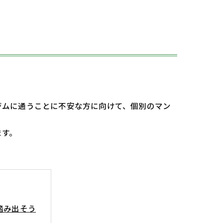
ジムに通うことに不安な方に向けて、個別のマン
ます。
踏み出そう