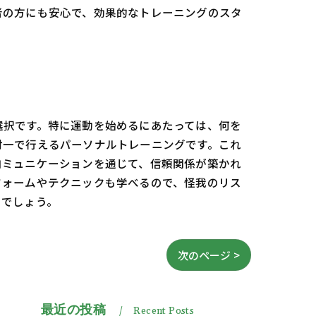
者の方にも安心で、効果的なトレーニングのスタ
選択です。特に運動を始めるにあたっては、何を
対一で行えるパーソナルトレーニングです。これ
コミュニケーションを通じて、信頼関係が築かれ
フォームやテクニックも学べるので、怪我のリス
るでしょう。
次のページ >
最近の投稿
Recent Posts