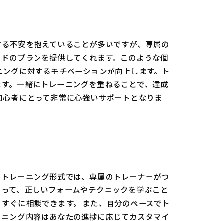
する不安を抱えていることが多いですが、専属の
イドのプランを提供してくれます。このような個
ニングに対するモチベーションが向上します。ト
ます。一緒にトレーニングを重ねることで、達成
初心者にとって非常に心強いサポートとなりま
のトレーニング形式では、専属のトレーナーがつ
とって、正しいフォームやテクニックを学ぶこと
すぐに相談できます。 また、自分のペースでト
ーニング内容はあなたの進捗に応じてカスタマイ