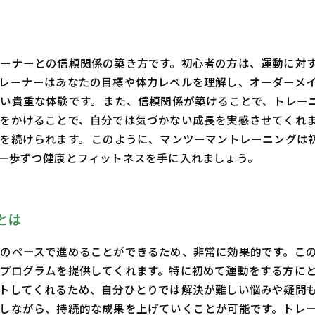
ーナーとの信頼関係の築き方です。初心者の方は、運動に対
レーナーはあなたの目標や体力レベルを理解し、オーダーメ
い貴重な体験です。 また、信頼関係が築けることで、トレー
をかけることで、自分では気づかない成長を実感させてくれ
を続けられます。 このように、マンツーマントレーニングは
一歩ずつ健康とフィットネスを手に入れましょう。
とは
のペースで進めることができるため、非常に効果的です。こ
プログラムを提供してくれます。特に初めて運動をする方に
トしてくれるため、自分ひとりでは解決が難しい悩みや疑問も
しながら、持続的な成果を上げていくことが可能です。トレ