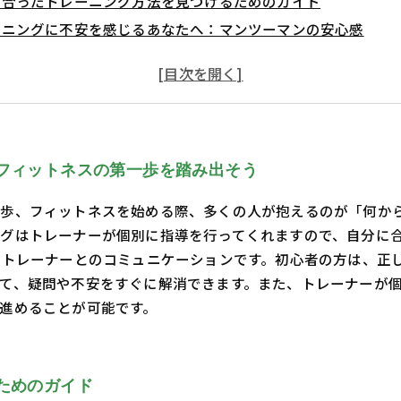
に合ったトレーニング方法を見つけるためのガイド
ーニングに不安を感じるあなたへ：マンツーマンの安心感
関係の築き方とモチベーションの向上
のペースで進めるトレーニングの効果とは
ットネスへの旅路を楽しむためのまとめ
フィットネスの第一歩を踏み出そう
歩、フィットネスを始める際、多くの人が抱えるのが「何か
グはトレーナーが個別に指導を行ってくれますので、自分に
、トレーナーとのコミュニケーションです。初心者の方は、正
て、疑問や不安をすぐに解消できます。また、トレーナーが
で進めることが可能です。
ためのガイド