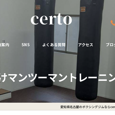
設案内
SNS
よくある質問
アクセス
ブロ
けマンツーマントレーニ
愛知県名古屋のボクシングジムならcer