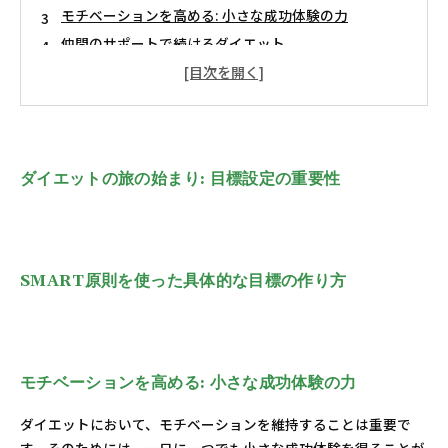
モチベーションを高める: 小さな成功体験の力
仲間のサポートで続けるダイエット
自分へのご褒美を取り入れて、楽しむダイエット
目標達成への道: どのようにモチベーションを維持する
か
ダイエット成功の秘訣: 明確な目標と高いモチベーショ
ンの力
ダイエットの旅の始まり: 目標設定の重要性
SMART原則を使った具体的な目標の作り方
モチベーションを高める: 小さな成功体験の力
ダイエットにおいて、モチベーションを維持することは重要で