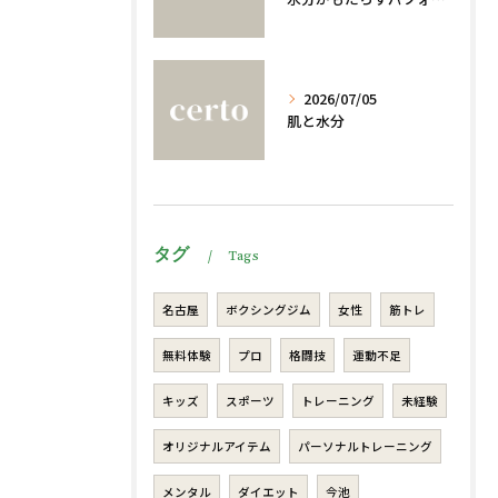
2026/07/05
肌と水分
タグ
Tags
名古屋
ボクシングジム
女性
筋トレ
無料体験
プロ
格闘技
運動不足
キッズ
スポーツ
トレーニング
未経験
オリジナルアイテム
パーソナルトレーニング
メンタル
ダイエット
今池