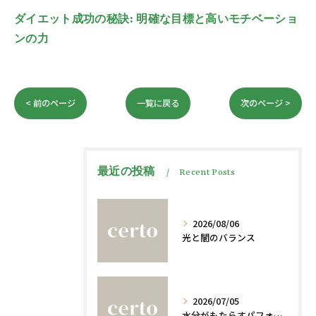
ダイエット成功の秘訣: 明確な目標と高いモチベーショ
ンの力
< 前のページ
一覧に戻る
次のページ >
最近の投稿
Recent Posts
2026/08/06
光と闇のバランス
2026/07/05
水分がもたらすパフォーマンスへの影響