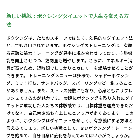
新しい挑戦：ボクシングダイエットで人生を変える方
法
ボクシングは、ただのスポーツではなく、効果的なダイエット法
としても注目されています。ボクシングのトレーニングは、有酸
素運動と筋力トレーニングが見事に組み合わさっており、心肺機
能を向上させつつ、筋肉量も増やします。さらに、エネルギー消
費が高いため、短時間でしっかりとカロリーを燃焼させることが
できます。 トレーニングメニューは多様で、シャドーボクシン
グ、ミット打ち、サンドバッグ、スパーリングなど、飽きること
がありません。また、ストレス発散にもなり、心身ともにリフレ
ッシュできるのが魅力です。 実際にボクシングを取り入れたダイ
エットに成功した人たちの体験談では、目標体重を達成できただ
けでなく、自己肯定感も向上したという声が多くあります。 この
ように、ボクシングはダイエットを楽しく、有意義にする方法と
言えるでしょう。新しい挑戦として、ぜひボクシングトレーニン
グを始めて、自分自身に変化を与えてみてはいかがでしょうか。