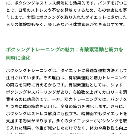
に、ボクシングはストレス解消にも効果的です。パンチを打つこ
とで、日常のストレスや不安を発散できるため、心の健康にも寄
与します。実際にボクシングを取り入れたダイエットに成功した
人々の体験談も多く、楽しみながら体重管理ができるはずです。
ボクシングトレーニングの魅力：有酸素運動と筋力を
同時に強化
ボクシングトレーニングは、ダイエットに最適な運動方法として
注目されています。その理由は、有酸素運動と筋力トレーニング
の両方を同時に行えるからです。有酸素運動としては、シャドー
ボクシングやスパーリングがあり、心拍数を上げてカロリーを消
費するのに効果的です。一方、筋力トレーニングでは、パンチを
打つ際に体の筋肉を活用し、全身の筋力を強化します。さらに、
ボクシングはストレス解消にも役立ち、精神面でもダイエットを
支援する効果があります。多くのダイエッターがボクシングを取
り入れた結果、体重が減少しただけでなく、体力や柔軟性も向上