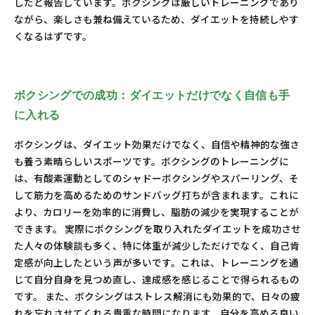
したと報告しています。ボクシングは厳しいトレーニングであり
ながら、楽しさも兼ね備えているため、ダイエットを持続しやす
くなるはずです。
ボクシングでの成功：ダイエットだけでなく自信も手
に入れる
ボクシングは、ダイエット効果だけでなく、自信や精神的な強さ
も養う素晴らしいスポーツです。ボクシングのトレーニングに
は、有酸素運動としてのシャドーボクシングやスパーリング、そ
して筋力を高めるためのサンドバッグ打ちが含まれます。これに
より、カロリーを効率的に消費し、脂肪の減少を実現することが
できます。 実際にボクシングを取り入れたダイエットを成功させ
た人々の体験談も多く、特に体重が減少しただけでなく、自己肯
定感が向上したという声が多いです。これは、トレーニングを通
じて自分自身を見つめ直し、達成感を感じることで得られるもの
です。 また、ボクシングはストレス解消にも効果的で、日々の疲
れを忘れさせてくれる貴重な時間になります。自分を高める良い