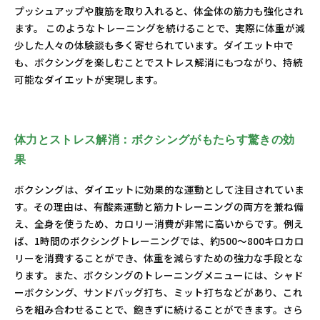
プッシュアップや腹筋を取り入れると、体全体の筋力も強化され
ます。 このようなトレーニングを続けることで、実際に体重が減
少した人々の体験談も多く寄せられています。ダイエット中で
も、ボクシングを楽しむことでストレス解消にもつながり、持続
可能なダイエットが実現します。
体力とストレス解消：ボクシングがもたらす驚きの効
果
ボクシングは、ダイエットに効果的な運動として注目されていま
す。その理由は、有酸素運動と筋力トレーニングの両方を兼ね備
え、全身を使うため、カロリー消費が非常に高いからです。例え
ば、1時間のボクシングトレーニングでは、約500～800キロカロ
リーを消費することができ、体重を減らすための強力な手段とな
ります。また、ボクシングのトレーニングメニューには、シャド
ーボクシング、サンドバッグ打ち、ミット打ちなどがあり、これ
らを組み合わせることで、飽きずに続けることができます。さら