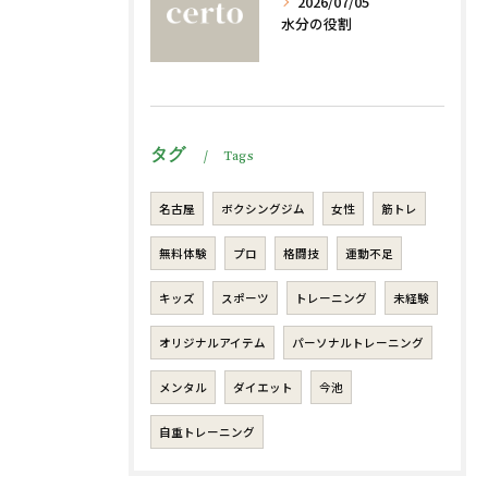
2026/07/05
水分の役割
タグ
Tags
名古屋
ボクシングジム
女性
筋トレ
無料体験
プロ
格闘技
運動不足
キッズ
スポーツ
トレーニング
未経験
オリジナルアイテム
パーソナルトレーニング
メンタル
ダイエット
今池
自重トレーニング