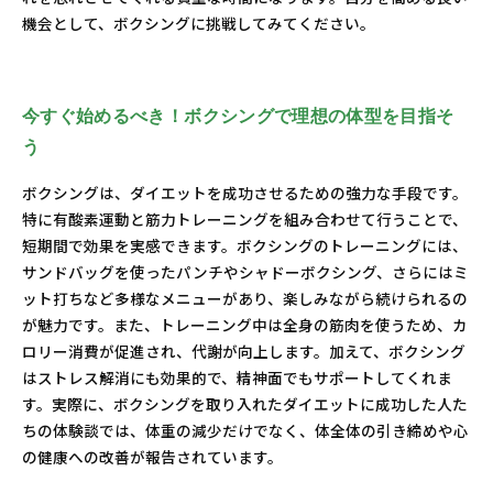
機会として、ボクシングに挑戦してみてください。
今すぐ始めるべき！ボクシングで理想の体型を目指そ
う
ボクシングは、ダイエットを成功させるための強力な手段です。
特に有酸素運動と筋力トレーニングを組み合わせて行うことで、
短期間で効果を実感できます。ボクシングのトレーニングには、
サンドバッグを使ったパンチやシャドーボクシング、さらにはミ
ット打ちなど多様なメニューがあり、楽しみながら続けられるの
が魅力です。また、トレーニング中は全身の筋肉を使うため、カ
ロリー消費が促進され、代謝が向上します。加えて、ボクシング
はストレス解消にも効果的で、精神面でもサポートしてくれま
す。実際に、ボクシングを取り入れたダイエットに成功した人た
ちの体験談では、体重の減少だけでなく、体全体の引き締めや心
の健康への改善が報告されています。