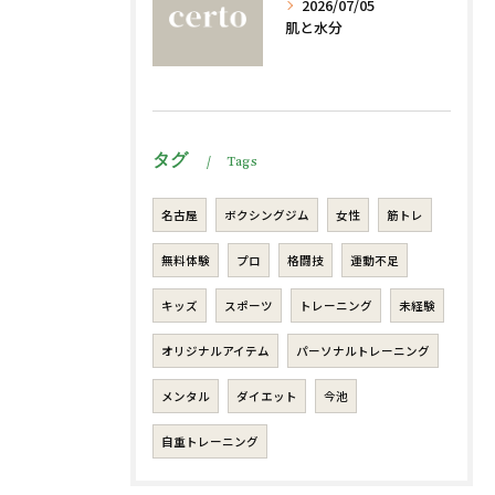
2026/07/05
肌と水分
タグ
Tags
名古屋
ボクシングジム
女性
筋トレ
無料体験
プロ
格闘技
運動不足
キッズ
スポーツ
トレーニング
未経験
オリジナルアイテム
パーソナルトレーニング
メンタル
ダイエット
今池
自重トレーニング