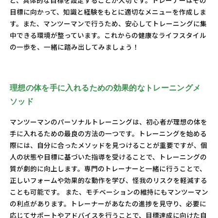
ど、具体的な目標を設定することが大切です。トレーナーはその
目標に向かって、知識と経験をもとに適切なメニューを作成しま
す。また、マンツーマンで行うため、安心してトレーニングに集
中できる環境が整っています。これからの健康なライフスタイル
の一歩を、一緒に踏み出してみましょう！
理想の体を手に入れるための効果的なトレーニングメ
ソッド
マンツーマンのパーソナルトレーニングは、初心者が理想の体を
手に入れるための最良の方法の一つです。トレーニングを始める
際には、自分に合ったメソッドを見つけることが重要ですが、個
人の状態や目標に基づいた指導を受けることで、トレーニングの
質が劇的に向上します。専門のトレーナーと一緒に行うことで、
正しいフォームや効果的な動作を学び、怪我のリスクを軽減する
ことも可能です。 また、モチベーションの維持にもマンツーマン
の利点があります。トレーナーがあなたの進捗を見守り、必要に
応じてサポートやアドバイスを行うことで、目標達成に向けた自