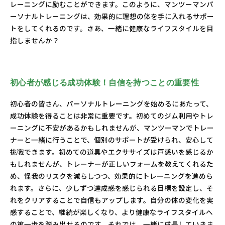
レーニングに励むことができます。このように、マンツーマンパ
ーソナルトレーニングは、効果的に理想の体を手に入れるサポー
トをしてくれるのです。さあ、一緒に健康なライフスタイルを目
指しませんか？
初心者が感じる成功体験！自信を持つことの重要性
初心者の皆さん、パーソナルトレーニングを始めるにあたって、
成功体験を得ることは非常に重要です。初めてのジム利用やトレ
ーニングに不安があるかもしれませんが、マンツーマンでトレー
ナーと一緒に行うことで、個別のサポートが受けられ、安心して
挑戦できます。初めての道具やエクササイズは戸惑いを感じるか
もしれませんが、トレーナーが正しいフォームを教えてくれるた
め、怪我のリスクを減らしつつ、効果的にトレーニングを進めら
れます。さらに、少しずつ達成感を感じられる目標を設定し、そ
れをクリアすることで自信もアップします。自分の体の変化を実
感することで、継続が楽しくなり、より健康なライフスタイルへ
の第一歩を踏み出せるのです。それでは、一緒に成長していきま