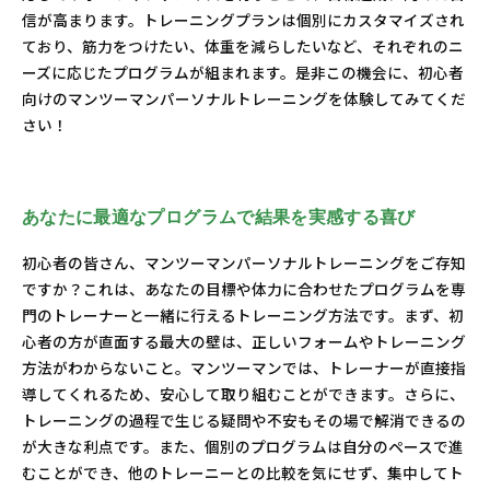
信が高まります。トレーニングプランは個別にカスタマイズされ
ており、筋力をつけたい、体重を減らしたいなど、それぞれのニ
ーズに応じたプログラムが組まれます。是非この機会に、初心者
向けのマンツーマンパーソナルトレーニングを体験してみてくだ
さい！
あなたに最適なプログラムで結果を実感する喜び
初心者の皆さん、マンツーマンパーソナルトレーニングをご存知
ですか？これは、あなたの目標や体力に合わせたプログラムを専
門のトレーナーと一緒に行えるトレーニング方法です。まず、初
心者の方が直面する最大の壁は、正しいフォームやトレーニング
方法がわからないこと。マンツーマンでは、トレーナーが直接指
導してくれるため、安心して取り組むことができます。さらに、
トレーニングの過程で生じる疑問や不安もその場で解消できるの
が大きな利点です。また、個別のプログラムは自分のペースで進
むことができ、他のトレーニーとの比較を気にせず、集中してト