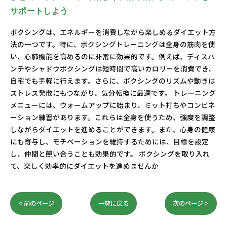
サポートしよう
ボクシングは、エネルギーを消費しながら楽しめるダイエット方
法の一つです。特に、ボクシングトレーニングは全身の筋肉を使
い、心肺機能を高めるのに非常に効果的です。例えば、ディスパ
ンチやシャドウボクシングは短時間で高いカロリーを消費でき、
自宅でも手軽に行えます。さらに、ボクシングのリズムや動きは
ストレス発散にもつながり、気分転換に最適です。 トレーニング
メニューには、ウォームアップに始まり、ミット打ちやコンビネ
ーション練習があります。これらは全身を使うため、強度を調整
しながらダイエットを進めることができます。また、心身の健康
にも寄与し、モチベーションを維持するためには、目標を設定
し、仲間と競い合うことも効果的です。 ボクシングを取り入れ
て、楽しく効率的にダイエットを進めませんか
< 前のページ
一覧に戻る
次のページ >