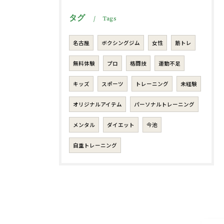
タグ
Tags
名古屋
ボクシングジム
女性
筋トレ
無料体験
プロ
格闘技
運動不足
キッズ
スポーツ
トレーニング
未経験
オリジナルアイテム
パーソナルトレーニング
メンタル
ダイエット
今池
自重トレーニング