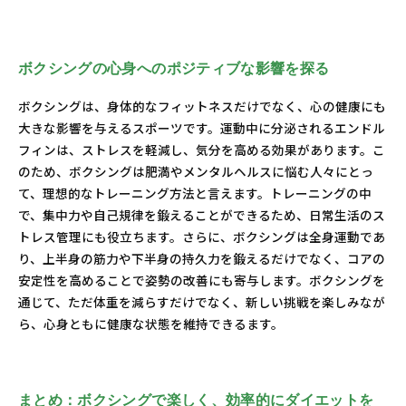
ボクシングの心身へのポジティブな影響を探る
ボクシングは、身体的なフィットネスだけでなく、心の健康にも
大きな影響を与えるスポーツです。運動中に分泌されるエンドル
フィンは、ストレスを軽減し、気分を高める効果があります。こ
のため、ボクシングは肥満やメンタルヘルスに悩む人々にとっ
て、理想的なトレーニング方法と言えます。トレーニングの中
で、集中力や自己規律を鍛えることができるため、日常生活のス
トレス管理にも役立ちます。さらに、ボクシングは全身運動であ
り、上半身の筋力や下半身の持久力を鍛えるだけでなく、コアの
安定性を高めることで姿勢の改善にも寄与します。ボクシングを
通じて、ただ体重を減らすだけでなく、新しい挑戦を楽しみなが
ら、心身ともに健康な状態を維持できるます。
まとめ：ボクシングで楽しく、効率的にダイエットを