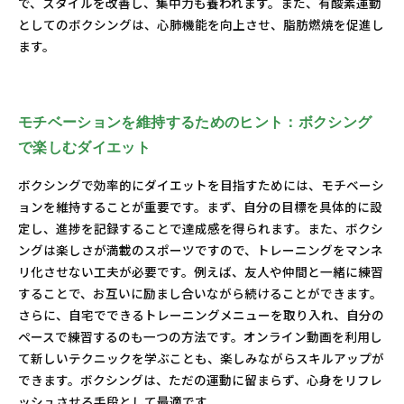
で、スタイルを改善し、集中力も養われます。また、有酸素運動
としてのボクシングは、心肺機能を向上させ、脂肪燃焼を促進し
ます。
モチベーションを維持するためのヒント：ボクシング
で楽しむダイエット
ボクシングで効率的にダイエットを目指すためには、モチベーシ
ョンを維持することが重要です。まず、自分の目標を具体的に設
定し、進捗を記録することで達成感を得られます。また、ボクシ
ングは楽しさが満載のスポーツですので、トレーニングをマンネ
リ化させない工夫が必要です。例えば、友人や仲間と一緒に練習
することで、お互いに励まし合いながら続けることができます。
さらに、自宅でできるトレーニングメニューを取り入れ、自分の
ペースで練習するのも一つの方法です。オンライン動画を利用し
て新しいテクニックを学ぶことも、楽しみながらスキルアップが
できます。ボクシングは、ただの運動に留まらず、心身をリフレ
ッシュさせる手段として最適です