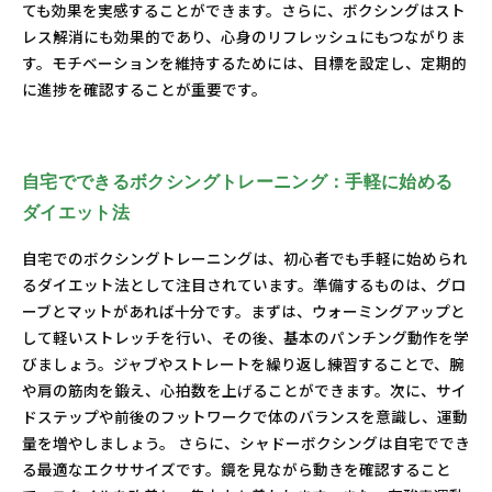
ても効果を実感することができます。さらに、ボクシングはスト
レス解消にも効果的であり、心身のリフレッシュにもつながりま
す。モチベーションを維持するためには、目標を設定し、定期的
に進捗を確認することが重要です。
自宅でできるボクシングトレーニング：手軽に始める
ダイエット法
自宅でのボクシングトレーニングは、初心者でも手軽に始められ
るダイエット法として注目されています。準備するものは、グロ
ーブとマットがあれば十分です。まずは、ウォーミングアップと
して軽いストレッチを行い、その後、基本のパンチング動作を学
びましょう。ジャブやストレートを繰り返し練習することで、腕
や肩の筋肉を鍛え、心拍数を上げることができます。次に、サイ
ドステップや前後のフットワークで体のバランスを意識し、運動
量を増やしましょう。 さらに、シャドーボクシングは自宅ででき
る最適なエクササイズです。鏡を見ながら動きを確認すること