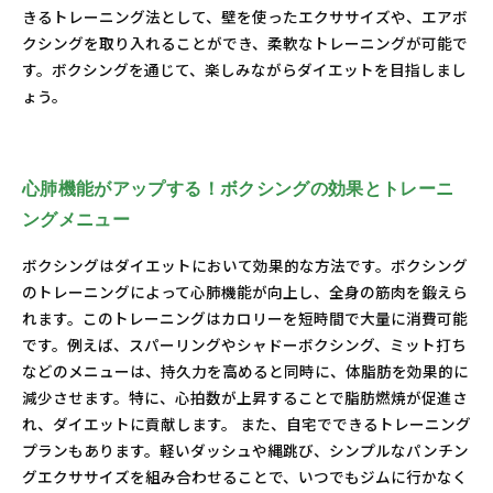
きるトレーニング法として、壁を使ったエクササイズや、エアボ
クシングを取り入れることができ、柔軟なトレーニングが可能で
す。ボクシングを通じて、楽しみながらダイエットを目指しまし
ょう。
心肺機能がアップする！ボクシングの効果とトレーニ
ングメニュー
ボクシングはダイエットにおいて効果的な方法です。ボクシング
のトレーニングによって心肺機能が向上し、全身の筋肉を鍛えら
れます。このトレーニングはカロリーを短時間で大量に消費可能
です。例えば、スパーリングやシャドーボクシング、ミット打ち
などのメニューは、持久力を高めると同時に、体脂肪を効果的に
減少させます。特に、心拍数が上昇することで脂肪燃焼が促進さ
れ、ダイエットに貢献します。 また、自宅でできるトレーニング
プランもあります。軽いダッシュや縄跳び、シンプルなパンチン
グエクササイズを組み合わせることで、いつでもジムに行かなく