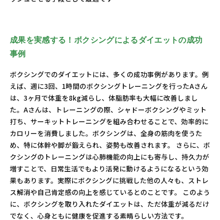
成果を実感する！ボクシングによるダイエットの成功
事例
ボクシングでのダイエットには、多くの成功事例があります。例
えば、週に3回、1時間のボクシングトレーニングを行ったAさん
は、3ヶ月で体重を8kg減らし、体脂肪率も大幅に改善しまし
た。Aさんは、トレーニングの際、シャドーボクシングやミット
打ち、サーキットトレーニングを組み合わせることで、効率的に
カロリーを消費しました。ボクシングは、全身の筋肉を使うた
め、特に体幹や脚が鍛えられ、姿勢も改善されます。 さらに、ボ
クシングのトレーニングは心肺機能の向上にも寄与し、持久力が
増すことで、日常生活でもより活発に動けるようになるという効
果もあります。実際にボクシングに挑戦した他の人々も、ストレ
ス解消や自己肯定感の向上を感じているとのことです。 このよう
に、ボクシングを取り入れたダイエットは、ただ体重が減るだけ
でなく、心身ともに健康を促進する素晴らしい方法です。