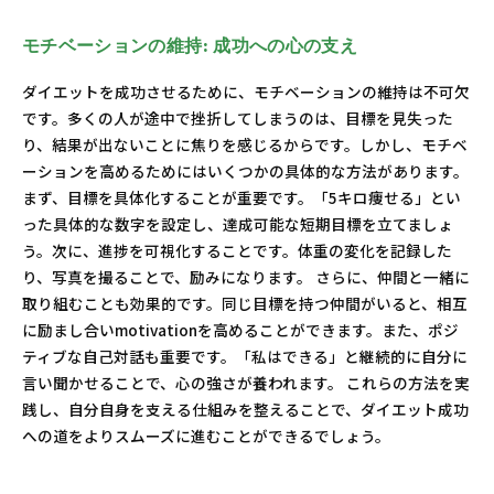
モチベーションの維持: 成功への心の支え
ダイエットを成功させるために、モチベーションの維持は不可欠
です。多くの人が途中で挫折してしまうのは、目標を見失った
り、結果が出ないことに焦りを感じるからです。しかし、モチベ
ーションを高めるためにはいくつかの具体的な方法があります。
まず、目標を具体化することが重要です。「5キロ痩せる」とい
った具体的な数字を設定し、達成可能な短期目標を立てましょ
う。次に、進捗を可視化することです。体重の変化を記録した
り、写真を撮ることで、励みになります。 さらに、仲間と一緒に
取り組むことも効果的です。同じ目標を持つ仲間がいると、相互
に励まし合いmotivationを高めることができます。また、ポジ
ティブな自己対話も重要です。「私はできる」と継続的に自分に
言い聞かせることで、心の強さが養われます。 これらの方法を実
践し、自分自身を支える仕組みを整えることで、ダイエット成功
への道をよりスムーズに進むことができるでしょう。