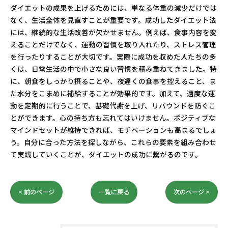
ダイエットの成果を上げるためには、単なる体重の減少だけでは
なく、生活全体を見直すことが重要です。成功したダイエット法
には、継続的な生活改善が欠かせません。例えば、食事内容を変
えることだけでなく、運動の習慣を取り入れたり、ストレス管理
を行ったりすることが大切です。実際に成功を収めた人たちの多
くは、日常生活の中で小さな良い習慣を積み重ねてきました。特
に、朝食をしっかり摂ることや、夜遅くの食事を控えること、ま
た水分をこまめに補給することが効果的です。加えて、適度な運
動を定期的に行うことで、基礎代謝を上げ、リバウンドを防ぐこ
とができます。心の持ち方も忘れてはいけません。ポジティブな
マインドセットが維持できれば、モチベーションも高まるでしょ
う。自分に合った方法を探しながら、これらの要素を組み合わせ
て実践していくことが、ダイエットの成功に繋がるのです。
< 前のページ
一覧に戻る
次のページ >