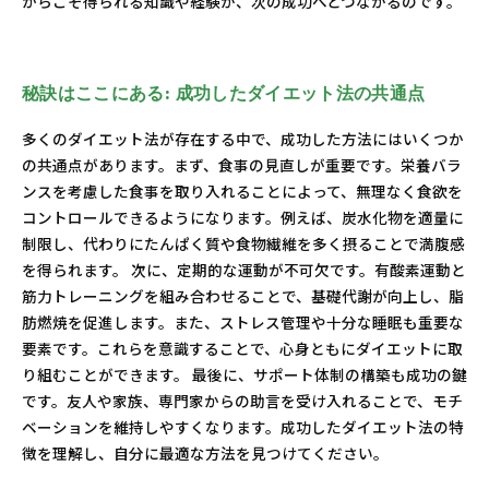
からこそ得られる知識や経験が、次の成功へとつながるのです。
秘訣はここにある: 成功したダイエット法の共通点
多くのダイエット法が存在する中で、成功した方法にはいくつか
の共通点があります。まず、食事の見直しが重要です。栄養バラ
ンスを考慮した食事を取り入れることによって、無理なく食欲を
コントロールできるようになります。例えば、炭水化物を適量に
制限し、代わりにたんぱく質や食物繊維を多く摂ることで満腹感
を得られます。 次に、定期的な運動が不可欠です。有酸素運動と
筋力トレーニングを組み合わせることで、基礎代謝が向上し、脂
肪燃焼を促進します。また、ストレス管理や十分な睡眠も重要な
要素です。これらを意識することで、心身ともにダイエットに取
り組むことができます。 最後に、サポート体制の構築も成功の鍵
です。友人や家族、専門家からの助言を受け入れることで、モチ
ベーションを維持しやすくなります。成功したダイエット法の特
徴を理解し、自分に最適な方法を見つけてください。