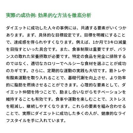
実際の成功例: 効果的な方法を徹底分析
ダイエットに成功した人々の事例には、共通する要素がいくつか
あります。まず、具体的な目標設定です。目標を明確にすること
で、達成感を得られやすくなります。例えば、1か月で3キロ減量
を目指すといった具合です。また、食事制限は重要ですが、バラ
ンスの取れた栄養摂取が必要です。特定の食品を完全に排除する
のではなく、適切なカロリーでヘルシーな食材を選ぶことが成功
のカギです。さらに、定期的な運動の実践も大切です。筋トレや
有酸素運動を取り入れることで、基礎代謝を向上させ、より効率
的に脂肪を燃焼させることができます。心理的な要素として、ダ
イエット仲間を持つことで、励まし合いながらモチベーションを
維持することも有効です。食事や運動を楽しむことで、ストレス
を軽減し、継続しやすくなります。これらの要素を組み合わせる
ことで、実際にダイエットに成功した多くの人が、健康的なライ
フスタイルを手に入れています。