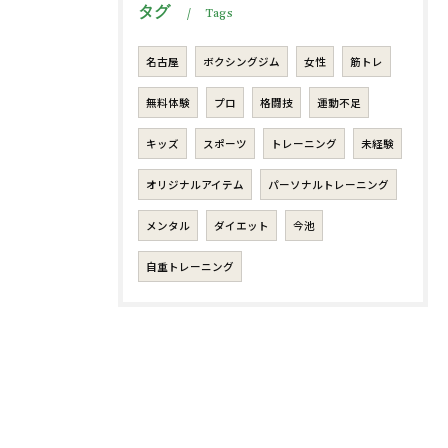
タグ
Tags
名古屋
ボクシングジム
女性
筋トレ
無料体験
プロ
格闘技
運動不足
キッズ
スポーツ
トレーニング
未経験
オリジナルアイテム
パーソナルトレーニング
メンタル
ダイエット
今池
自重トレーニング