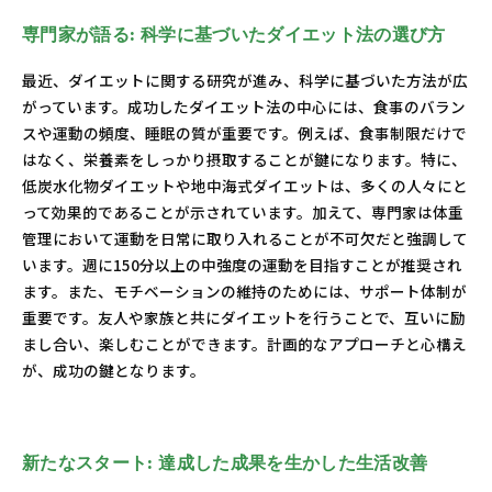
専門家が語る: 科学に基づいたダイエット法の選び方
最近、ダイエットに関する研究が進み、科学に基づいた方法が広
がっています。成功したダイエット法の中心には、食事のバラン
スや運動の頻度、睡眠の質が重要です。例えば、食事制限だけで
はなく、栄養素をしっかり摂取することが鍵になります。特に、
低炭水化物ダイエットや地中海式ダイエットは、多くの人々にと
って効果的であることが示されています。加えて、専門家は体重
管理において運動を日常に取り入れることが不可欠だと強調して
います。週に150分以上の中強度の運動を目指すことが推奨され
ます。また、モチベーションの維持のためには、サポート体制が
重要です。友人や家族と共にダイエットを行うことで、互いに励
まし合い、楽しむことができます。計画的なアプローチと心構え
が、成功の鍵となります。
新たなスタート: 達成した成果を生かした生活改善