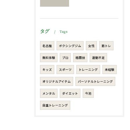
タグ
Tags
名古屋
ボクシングジム
女性
筋トレ
無料体験
プロ
格闘技
運動不足
キッズ
スポーツ
トレーニング
未経験
オリジナルアイテム
パーソナルトレーニング
メンタル
ダイエット
今池
自重トレーニング