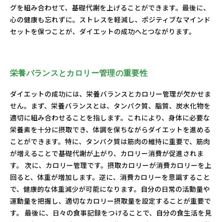
グを組み合わせて、基礎代謝を上げることができます。最後に、
心の健康も忘れずに。ストレスを軽減し、ポジティブなマインド
セットを保つことが、ダイエットの成功へとつながります。
栄養バランスとカロリー管理の重要性
ダイエットの成功には、栄養バランスとカロリー管理が欠かせま
せん。まず、栄養バランスとは、タンパク質、脂質、炭水化物を
適切に組み合わせることを指します。これにより、身体に必要な
栄養素を十分に摂取でき、体調を保ちながらダイエットを進める
ことができます。特に、タンパク質は筋肉の維持に重要で、筋肉
が増えることで基礎代謝が上がり、カロリー消費が促進されま
す。 次に、カロリー管理です。摂取カロリーが消費カロリーを上
回ると、体重が増加します。逆に、消費カロリーを意識すること
で、健康的な体重減少が可能になります。自分の日常の活動量や
運動量を把握し、適切なカロリー摂取量を設定することが重要で
す。 最後に、日々の食事記録をつけることで、自分の食生活を見