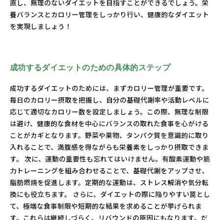
直し、無理のないダイエットを目指すことができるでしょう。栄
養バランスとカロリー管理をしっかり行い、健康的なダイエット
を実現しましょう！
成功するダイエットのための具体的ステップ
成功するダイエットのためには、まずカロリー管理が重要です。
毎日のカロリー摂取を把握し、自分の基礎代謝率や活動レベルに
応じて適切なカロリー数を設定しましょう。この際、無理な制限
は避け、健康的な食材を中心にバランスの取れた食事を心がける
ことがカギとなります。野菜や果物、タンパク質を意識的に取り
入れることで、満腹感を得ながらも栄養素をしっかり摂取できま
す。 次に、運動の重要性も忘れてはいけません。有酸素運動や筋
力トレーニングを組み合わせることで、基礎代謝をアップさせ、
脂肪燃焼を促進します。定期的な運動は、ストレス解消や気分転
換にも役立ちます。 さらに、ダイエットの際に陥りやすい罠とし
て、極端な食事制限や短期的な結果を求めることが挙げられま
す。これらは継続しづらく、リバウンドの原因にもなります。だ