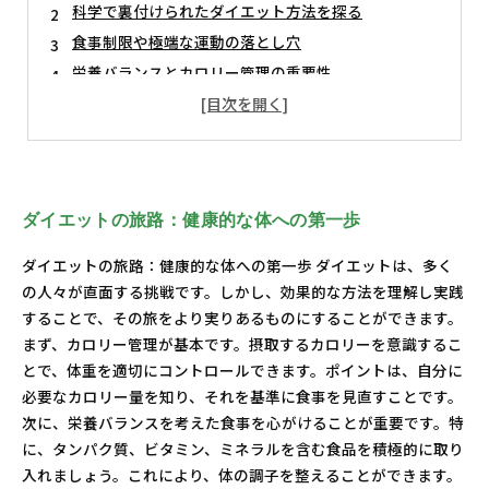
科学で裏付けられたダイエット方法を探る
食事制限や極端な運動の落とし穴
栄養バランスとカロリー管理の重要性
成功するダイエットのための具体的ステップ
間違いを避ける！ダイエットの罠とは
あなたに合った健康的なライフスタイルを実現しよう
ダイエットの旅路：健康的な体への第一歩
ダイエットの旅路：健康的な体への第一歩 ダイエットは、多く
の人々が直面する挑戦です。しかし、効果的な方法を理解し実践
することで、その旅をより実りあるものにすることができます。
まず、カロリー管理が基本です。摂取するカロリーを意識するこ
とで、体重を適切にコントロールできます。ポイントは、自分に
必要なカロリー量を知り、それを基準に食事を見直すことです。
次に、栄養バランスを考えた食事を心がけることが重要です。特
に、タンパク質、ビタミン、ミネラルを含む食品を積極的に取り
入れましょう。これにより、体の調子を整えることができます。