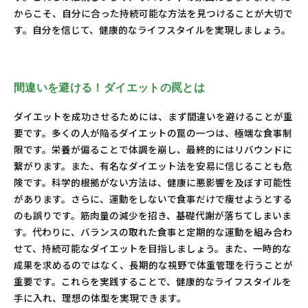
からこそ、自分に合った持続可能な方法を見つけることが大切で
す。自分を信じて、健康的なライフスタイルを実現しましょう。
間違いを避ける！ダイエットの罠とは
ダイエットを成功させるためには、まず間違いを避けることが重
要です。多くの人が陥るダイエットの罠の一つは、極端な食事制
限です。栄養が偏ることで体調を崩し、最終的にはリバウンドに
繋がります。また、有名なダイエット法を安易に信じることも危
険です。科学的根拠がない方法は、健康に悪影響を及ぼす可能性
があります。さらに、運動をしないで食事だけで痩せようとする
のも誤りです。筋肉量の減少を招き、基礎代謝が落ちてしまいま
す。代わりに、バランスの取れた食事と定期的な運動を組み合わ
せて、持続可能なダイエットを目指しましょう。また、一時的な
成果を求めるのではなく、長期的な視野で体重管理を行うことが
重要です。これらを実践することで、健康的なライフスタイルを
手に入れ、理想の体型を実現できます。