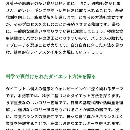
お菓子や脂肪分の多い食品は控えめに。 また、運動も欠かせま
せん。軽いジョギングや筋トレを日常に取り入れることで、基礎
代謝を向上し、脂肪燃焼を促進します。どちらの方法も重要です
が、そのプロセスを楽しむことが長続きさせる秘訣です。 最後
に、一般的な間違いや陥りやすい罠に注意しましょう。極端な食
事制限はリバウンドの原因となりやすいので、バランスの取れた
アプローチを選ぶことが大切です。自分自身に合った方法を見つ
け、健康的なライフスタイルを実現していきましょう。
科学で裏付けられたダイエット方法を探る
ダイエットは個人の健康とウェルビーイングに深く関わるテーマ
です。本記事では、科学に基づいたダイエット方法を探ります。
まず重要なのはカロリー管理です。自身の基礎代謝や活動量を理
解し、適切なカロリー摂取を心がけることが成功の鍵です。次
に、栄養バランスの重要性です。様々な食品群からバランスよく
栄養を摂取することで、身体は必要なエネルギーを得られます。