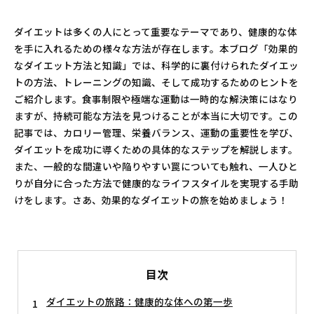
ダイエットは多くの人にとって重要なテーマであり、健康的な体
を手に入れるための様々な方法が存在します。本ブログ「効果的
なダイエット方法と知識」では、科学的に裏付けられたダイエッ
トの方法、トレーニングの知識、そして成功するためのヒントを
ご紹介します。食事制限や極端な運動は一時的な解決策にはなり
ますが、持続可能な方法を見つけることが本当に大切です。この
記事では、カロリー管理、栄養バランス、運動の重要性を学び、
ダイエットを成功に導くための具体的なステップを解説します。
また、一般的な間違いや陥りやすい罠についても触れ、一人ひと
りが自分に合った方法で健康的なライフスタイルを実現する手助
けをします。さあ、効果的なダイエットの旅を始めましょう！
目次
ダイエットの旅路：健康的な体への第一歩