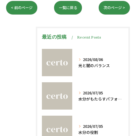
< 前のページ
一覧に戻る
次のページ >
最近の投稿
Recent Posts
2026/08/06
光と闇のバランス
2026/07/05
水分がもたらすパフォーマンスへの影響
2026/07/05
水分の役割