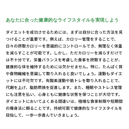
あなたに合った健康的なライフスタイルを実現しよう
ダイエットを成功させるためには、まずは自分に合った方法を見
つけることが重要です。例えば、カロリー管理をすることで、
日々の摂取カロリーを意識的にコントロールでき、無理なく体重
を減らすことが可能です。しかし、ただカロリーを減らすだけで
は不十分です。栄養バランスを考慮した食事を摂取することが、
健康的な体を維持するためには欠かせません。特に、たんぱく質
や食物繊維を意識して取り入れると良いでしょう。運動もダイエ
ットには不可欠です。有酸素運動や筋トレを取り入れることで、
代謝を上げ、脂肪燃焼を促進します。また、睡眠やストレス管理
にも注意を払い、心身ともに健康な状態を保つことが大切です。
ダイエットにおいてよくある間違いは、極端な食事制限や短期間
の痩身法に頼ることです。持続可能で健康的なライフスタイルを
目指して、一歩一歩進んでいきましょう。