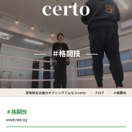
＃格闘技
愛知県名古屋のボクシングジムならcerto
ブログ
＃格闘技
＃格闘技
2026/06/25