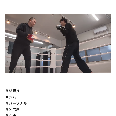
＃格闘技
＃ジム
＃パーソナル
＃名古屋
＃今池