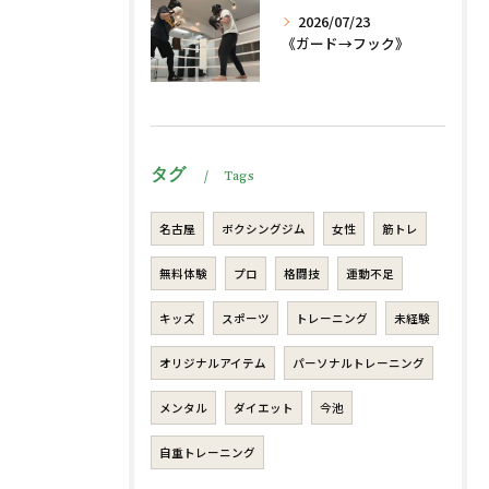
2026/07/23
《ガード→フック》
タグ
Tags
名古屋
ボクシングジム
女性
筋トレ
無料体験
プロ
格闘技
運動不足
キッズ
スポーツ
トレーニング
未経験
オリジナルアイテム
パーソナルトレーニング
メンタル
ダイエット
今池
自重トレーニング