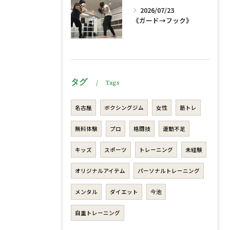
2026/07/23
《ガード→フック》
タグ
Tags
名古屋
ボクシングジム
女性
筋トレ
無料体験
プロ
格闘技
運動不足
キッズ
スポーツ
トレーニング
未経験
オリジナルアイテム
パーソナルトレーニング
メンタル
ダイエット
今池
自重トレーニング