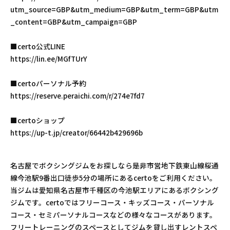
utm_source=GBP&utm_medium=GBP&utm_term=GBP&utm
_content=GBP&utm_campaign=GBP
■certo公式LINE
https://lin.ee/MGfTUrY
■certoパーソナル予約
https://reserve.peraichi.com/r/274e7fd7
■certoショップ
https://up-t.jp/creator/66442b429696b
名古屋でボクシングジムをお探しなら是非市営地下鉄東山線桜通
線今池駅9番出口徒歩5分の場所にあるcertoをご利用ください。
当ジムは愛知県名古屋市千種区の今池駅エリアにあるボクシング
ジムです。certoではフリーコース・キッズコース・パーソナル
コース・セミパーソナルコースなどの様々なコースがあります。
フリートレーニングのスペースとしてジムを貸し出すレントスペ