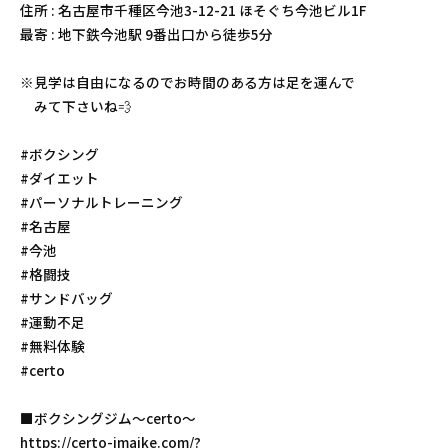
住所 : 名古屋市千種区今池3-12-21 ほそぐち今池ビル1F
最寄 : 地下鉄今池駅 9番出口から徒歩5分
※見学は自由になるのでお時間のある方は足を運んで
みて下さいね💨
#ボクシング
#ダイエット
#パーソナルトレーニング
#名古屋
#今池
#格闘技
#サンドバッグ
#運動不足
#無料体験
#certo
■ボクシングジム〜certo〜
https://certo-imaike.com/?