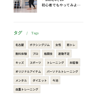
初心者でもやってみよう、格闘技でダイエット、脂肪燃焼🔥
タグ
Tags
名古屋
ボクシングジム
女性
筋トレ
無料体験
プロ
格闘技
運動不足
キッズ
スポーツ
トレーニング
未経験
オリジナルアイテム
パーソナルトレーニング
メンタル
ダイエット
今池
自重トレーニング