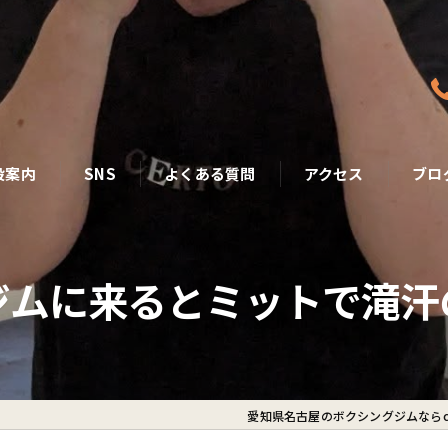
設案内
SNS
よくある質問
アクセス
ブロ
ジムに来るとミットで滝汗
愛知県名古屋のボクシングジムならce