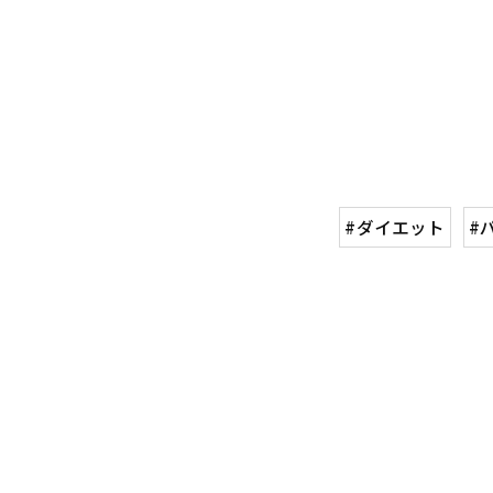
#ダイエット
#