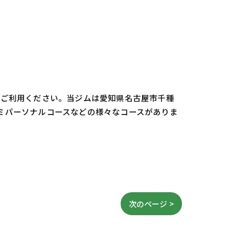
oをご利用ください。当ジムは愛知県名古屋市千種
セミパーソナルコースなどの様々なコースがありま
次のページ >