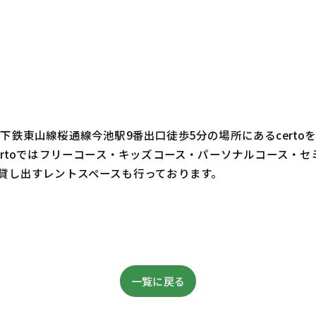
鉄東山線桜通線今池駅9番出口徒歩5分の場所にあるcert
ertoではフリーコース・キッズコース・パーソナルコース・
貸し出すレントスペースも行っております。
一覧に戻る