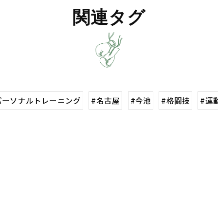
関連タグ
パーソナルトレーニング
#名古屋
#今池
#格闘技
#運