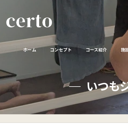
ホーム
コンセプト
コース紹介
施
パーソナルコース
いつも
初めての方へ